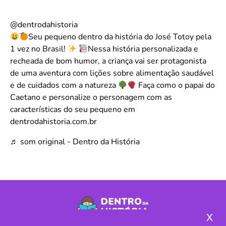
@dentrodahistoria
Seu pequeno dentro da história do José Totoy pela
1 vez no Brasil!
Nessa história personalizada e
recheada de bom humor, a criança vai ser protagonista
de uma aventura com lições sobre alimentação saudável
e de cuidados com a natureza
Faça como o papai do
Caetano e personalize o personagem com as
características do seu pequeno em
dentrodahistoria.com.br
♬ som original - Dentro da História
x