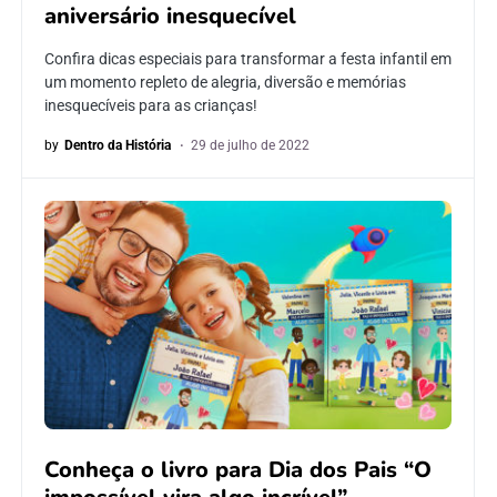
aniversário inesquecível
Confira dicas especiais para transformar a festa infantil em
um momento repleto de alegria, diversão e memórias
inesquecíveis para as crianças!
by
Dentro da História
29 de julho de 2022
Conheça o livro para Dia dos Pais “O