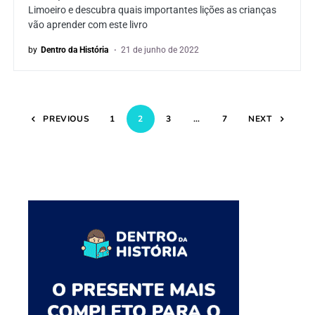
Limoeiro e descubra quais importantes lições as crianças
vão aprender com este livro
by
Dentro da História
21 de junho de 2022
PREVIOUS
1
2
3
…
7
NEXT