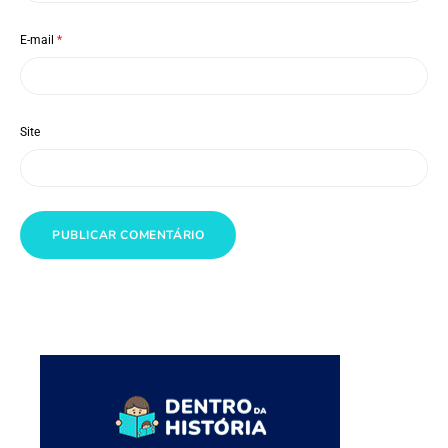
E-mail
*
Site