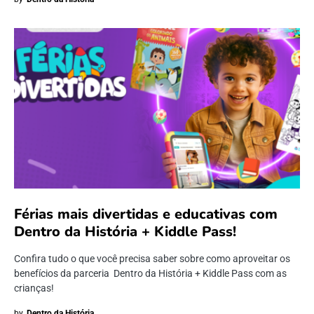
Férias mais divertidas e educativas com
Dentro da História + Kiddle Pass!
Confira tudo o que você precisa saber sobre como aproveitar os
benefícios da parceria Dentro da História + Kiddle Pass com as
crianças!
by
Dentro da História