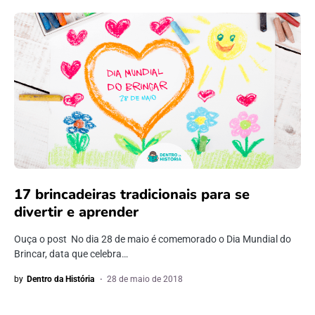
17 brincadeiras tradicionais para se
divertir e aprender
Ouça o post No dia 28 de maio é comemorado o Dia Mundial do
Brincar, data que celebra…
by
Dentro da História
28 de maio de 2018