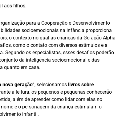
l aos filhos.
Organização para a Cooperação e Desenvolvimento
bilidades socioemocionais na infância proporciona
ois, o contexto no qual as crianças da
Geração Alpha
afios, como o contato com diversos estímulos e a
da. Segundo os especialistas, esses desafios poderão
conjunto da inteligência socioemocional e das
la quanto em casa.
 a nova geração”
, selecionamos
livros sobre
rante a leitura, os pequenos e pequenas conhecerão
rtida, além de aprender como lidar com elas no
 o nome e o personagem da criança estimulam o
lvimento infantil.