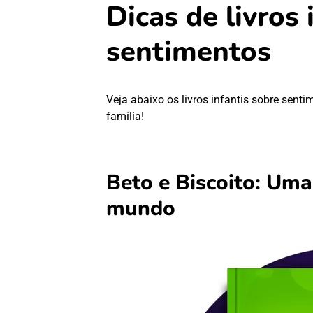
Dicas de livros 
sentimentos
Veja abaixo os livros infantis sobre sent
família!
Beto e Biscoito: Um
mundo