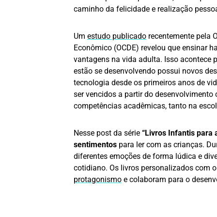
caminho da felicidade e realização pessoa
Um
estudo publicado
recentemente pela 
Econômico (OCDE) revelou que ensinar ha
vantagens na vida adulta. Isso acontece p
estão se desenvolvendo possui novos des
tecnologia desde os primeiros anos de vi
ser vencidos a partir do desenvolvimento 
competências acadêmicas, tanto na esco
Nesse post da série
“Livros Infantis para
sentimentos
para ler com as crianças. Du
diferentes emoções de forma lúdica e dive
cotidiano. Os livros personalizados com
protagonismo
e colaboram para o desenvo