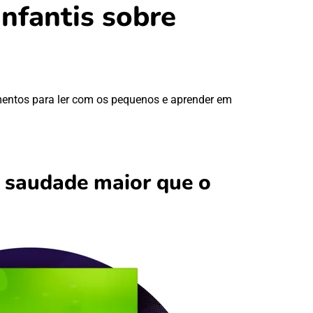
infantis sobre
imentos para ler com os pequenos e aprender em
a saudade maior que o