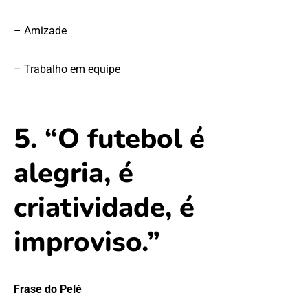
– Amizade
– Trabalho em equipe
5. “O futebol é
alegria, é
criatividade, é
improviso.”
Frase do Pelé