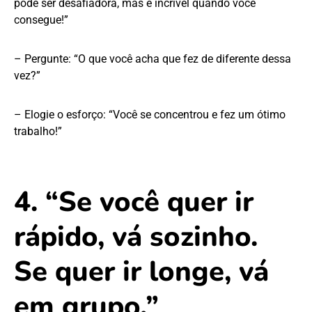
pode ser desafiadora, mas é incrível quando você
consegue!”
– Pergunte: “O que você acha que fez de diferente dessa
vez?”
– Elogie o esforço: “Você se concentrou e fez um ótimo
trabalho!”
4. “Se você quer ir
rápido, vá sozinho.
Se quer ir longe, vá
em grupo.”