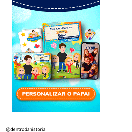
@dentrodahistoria