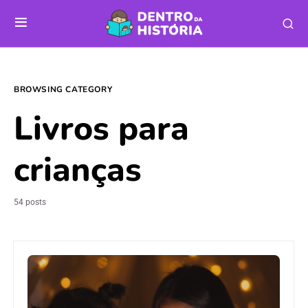
BROWSING CATEGORY
Livros para
crianças
54 posts