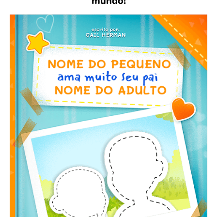
mundo!