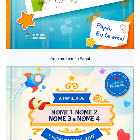
Amo muito meu Papai