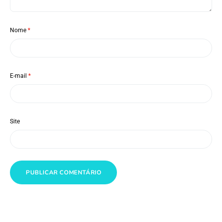
Nome
*
E-mail
*
Site