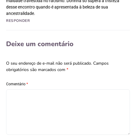
maldade travestida no racismo. Dorinha só supera a tristeza
desse encontro quando é apresentada à beleza de sua
ancestralidade.
RESPONDER
Deixe um comentário
O seu endereço de e-mail não será publicado.
Campos
obrigatórios são marcados com
*
Comentário
*