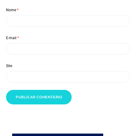
Nome
*
E-mail
*
Site