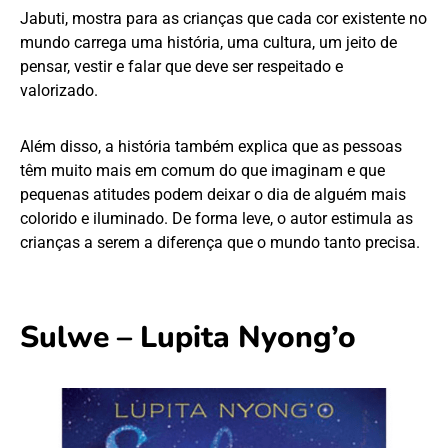
Jabuti, mostra para as crianças que cada cor existente no
mundo carrega uma história, uma cultura, um jeito de
pensar, vestir e falar que deve ser respeitado e
valorizado.
Além disso, a história também explica que as pessoas
têm muito mais em comum do que imaginam e que
pequenas atitudes podem deixar o dia de alguém mais
colorido e iluminado. De forma leve, o autor estimula as
crianças a serem a diferença que o mundo tanto precisa.
Sulwe – Lupita Nyong’o