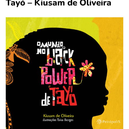
Tayó – Kiusam de Oliveira