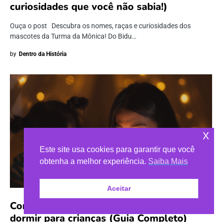
curiosidades que você não sabia!)
Ouça o post Descubra os nomes, raças e curiosidades dos
mascotes da Turma da Mônica! Do Bidu…
by
Dentro da História
x
Este site usa cookies para garantir que você
obtenha a melhor experiência.
Saiba Mais
Aceitar
Como criar uma rotina de leitura antes de
dormir para crianças (Guia Completo)