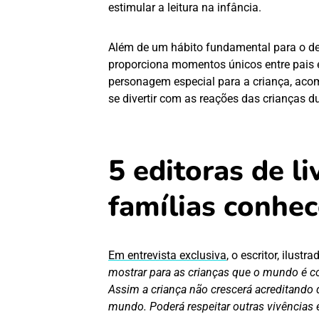
estimular a leitura na infância.
Além de um hábito fundamental para o des
proporciona momentos únicos entre pais e 
personagem especial para a criança, aco
se divertir com as reações das crianças d
5 editoras de li
famílias conhe
Em entrevista exclusiva
, o escritor, ilust
mostrar para as crianças que o mundo é co
Assim a criança não crescerá acreditando 
mundo. Poderá respeitar outras vivências e