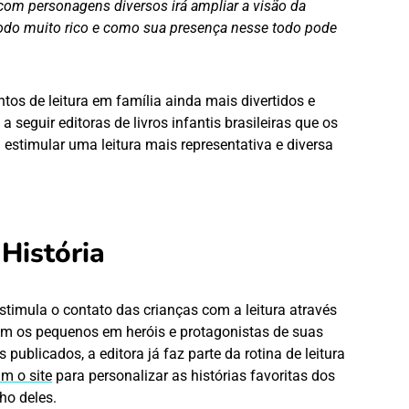
s com personagens diversos irá ampliar a visão da
 todo muito rico e como sua presença nesse todo pode
os de leitura em família ainda mais divertidos e
 seguir editoras de livros infantis brasileiras que os
estimular uma leitura mais representativa e diversa
 História
stimula o contato das crianças com a leitura através
am os pequenos em heróis e protagonistas de suas
 publicados, a editora já faz parte da rotina de leitura
m o site
para personalizar as histórias favoritas dos
ho deles.