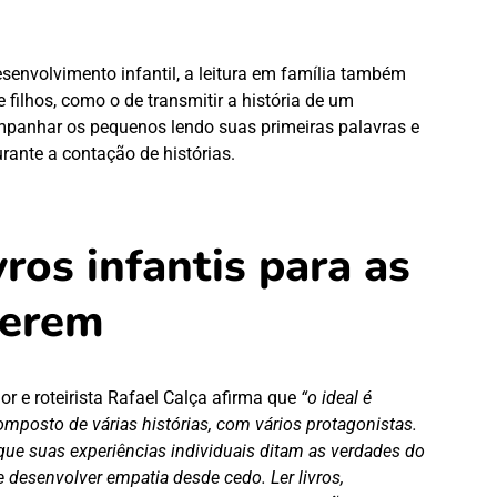
envolvimento infantil, a leitura em família também
filhos, como o de transmitir a história de um
mpanhar os pequenos lendo suas primeiras palavras e
urante a contação de histórias.
vros infantis para as
cerem
rador e roteirista Rafael Calça afirma que
“o ideal é
mposto de várias histórias, com vários protagonistas.
que suas experiências individuais ditam as verdades do
 desenvolver empatia desde cedo. Ler livros,