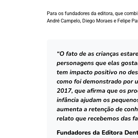
Para os fundadores da editora, que combi
André Campelo, Diego Moraes e Felipe Pa
“O fato de as crianças estar
personagens que elas gostam
tem impacto positivo no de
como foi demonstrado por u
2017, que afirma que os pro
infância ajudam os pequenos
aumenta a retenção de conh
relato que recebemos das fam
Fundadores da Editora Dent