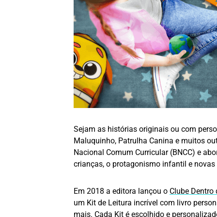
Sejam as histórias originais ou com pe
Maluquinho, Patrulha Canina e muitos ou
Nacional Comum Curricular (BNCC) e ab
crianças, o protagonismo infantil e nova
Em 2018 a editora lançou o
Clube Dentro 
um Kit de Leitura incrível com livro perso
mais. Cada Kit é escolhido e personalizad