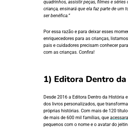
quadrinhos, assistir peças, filmes e série
criança, ensinará que ela faz parte de um
ser benéfica.”
Por essa razão e para deixar esses moment
enriquecedores para as crianças, listamos a
pais e cuidadores precisam conhecer para 
com as crianças. Confira!
1) Editora Dentro da
Desde 2016 a Editora Dentro da História e
dos livros personalizados, que transform
próprias histórias. Com mais de 120 títulos
de mais de 600 mil famílias, que
acessara
pequenos com o nome e o avatar do jeitin