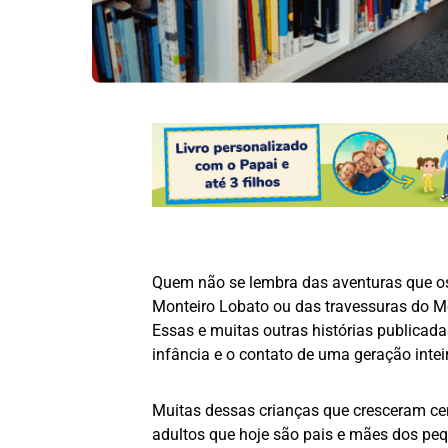
Quem não se lembra das aventuras que os
Monteiro Lobato ou das travessuras do Me
Essas e muitas outras histórias publicada
infância e o contato de uma geração inteira
Muitas dessas crianças que cresceram cer
adultos que hoje são pais e mães dos p