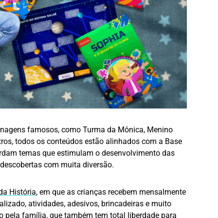
rsonagens famosos, como Turma da Mônica, Menino
tros, todos os conteúdos estão alinhados com a Base
ordam temas que estimulam o desenvolvimento das
s descobertas com muita diversão.
da História
, em que as crianças recebem mensalmente
nalizado, atividades, adesivos, brincadeiras e muito
o pela família, que também tem total liberdade para