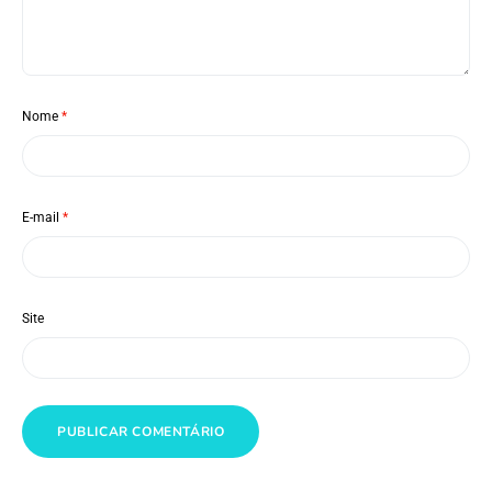
Nome
*
E-mail
*
Site