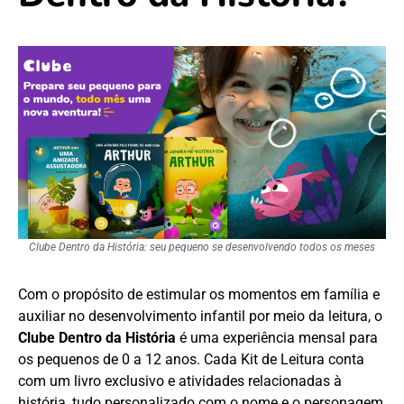
Clube Dentro da História: seu pequeno se desenvolvendo todos os meses
Com o propósito de estimular os momentos em família e
auxiliar no desenvolvimento infantil por meio da leitura, o
Clube Dentro da História
é uma experiência mensal para
os pequenos de 0 a 12 anos. Cada Kit de Leitura conta
com um livro exclusivo e atividades relacionadas à
história, tudo personalizado com o nome e o personagem