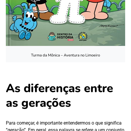
Turma da Mônica – Aventura no Limoeiro
As diferenças entre
as gerações
Para começar, é importante entendermos o que significa
“geração”. Em geral, essa palavra se refere a um conjunto