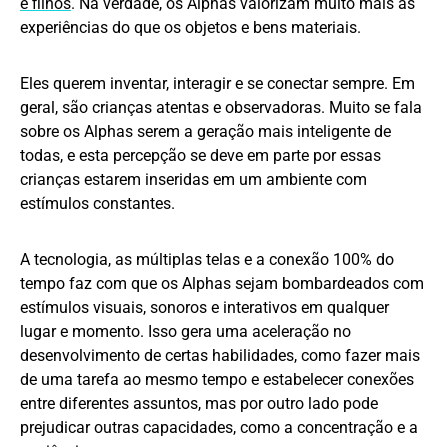
e filhos
. Na verdade, os Alphas valorizam muito mais as
experiências do que os objetos e bens materiais.
Eles querem inventar, interagir e se conectar sempre. Em
geral, são crianças atentas e observadoras. Muito se fala
sobre os Alphas serem a geração mais inteligente de
todas, e esta percepção se deve em parte por essas
crianças estarem inseridas em um ambiente com
estímulos constantes.
A tecnologia, as múltiplas telas e a conexão 100% do
tempo faz com que os Alphas sejam bombardeados com
estímulos visuais, sonoros e interativos em qualquer
lugar e momento. Isso gera uma aceleração no
desenvolvimento de certas habilidades, como fazer mais
de uma tarefa ao mesmo tempo e estabelecer conexões
entre diferentes assuntos, mas por outro lado pode
prejudicar outras capacidades, como a concentração e a