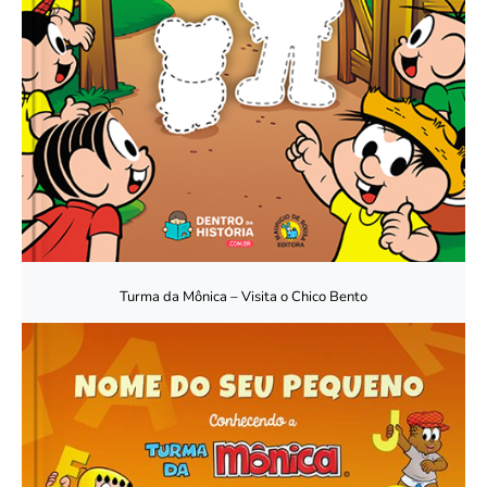
Turma da Mônica – Visita o Chico Bento