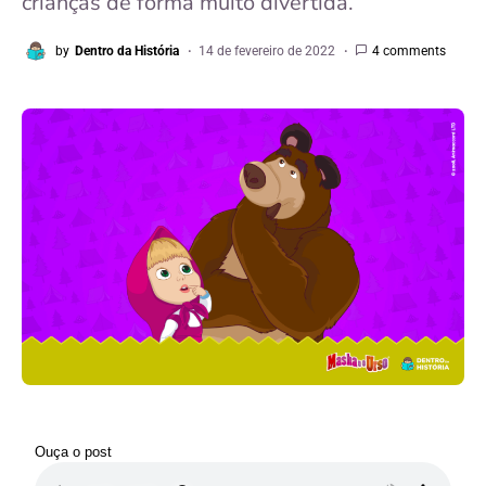
crianças de forma muito divertida.
by
Dentro da História
14 de fevereiro de 2022
4 comments
Ouça o post