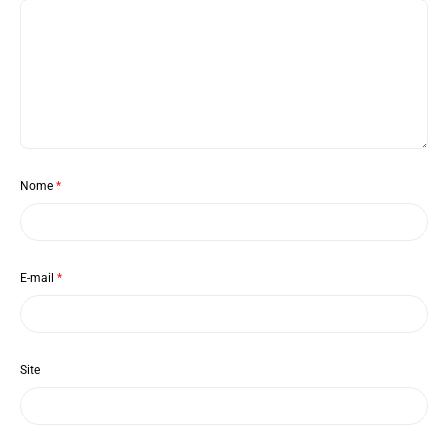
Nome
*
E-mail
*
Site