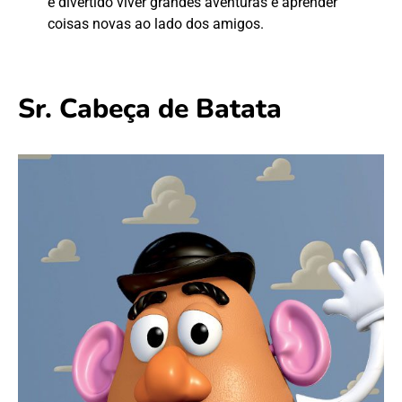
é divertido viver grandes aventuras e aprender
coisas novas ao lado dos amigos.
Sr. Cabeça de Batata