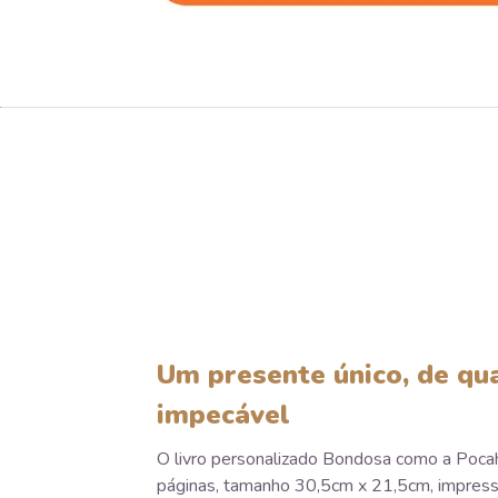
Um presente único, de qu
impecável
O livro personalizado Bondosa como a Poc
páginas, tamanho 30,5cm x 21,5cm, impress