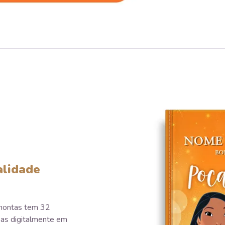
alidade
ahontas tem 32
as digitalmente em