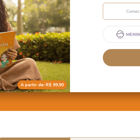
MENI
A partir de: R$ 99,90