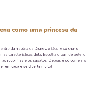
ena como uma princesa da
ntro da história da Disney, é fácil. É só criar o
as características dela. Escolha o tom de pele, o
, as roupinhas e os sapatos. Depois é só conferir o
er em casa e se divertir muito!