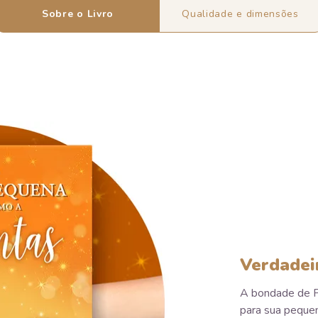
Sobre o Livro
Qualidade e dimensões
Verdadei
A bondade de Po
para sua peque