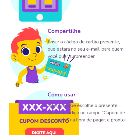
Compartilhe
Envie o código do cartão presente,
que estará no seu e-mail, para quem
você quer surpreender.
Como usar
Quem recebe escolhe o presente,
insere o código no campo "Cupom de
desconto" na hora de pagar, e pronto!