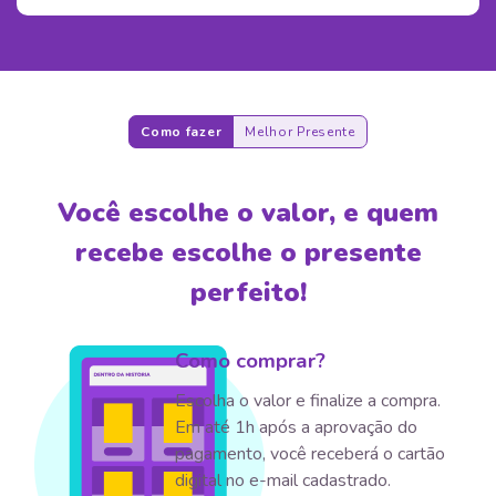
Como fazer
Melhor Presente
Você escolhe o valor, e quem
recebe escolhe o presente
perfeito!
Como comprar?
Escolha o valor e finalize a compra.
Em até 1h após a aprovação do
pagamento, você receberá o cartão
digital no e-mail cadastrado.