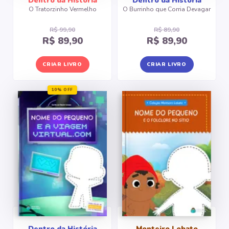
Dentro da História
Dentro da História
O Tratorzinho Vermelho
O Burrinho que Corria Devagar
R$ 99,90
R$ 89,90
R$ 89,90
R$ 89,90
CRIAR LIVRO
CRIAR LIVRO
10% OFF
Dentro da História
Monteiro Lobato