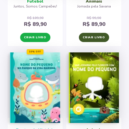
Futebol
Animais
Juntos, Somos Campeões!
Jornada pela Savana
Monstros S.A. - Uma Visita a Monstros S.A.
R$ 109,90
R$ 99,90
R$ 89,90
R$ 89,90
CRIAR LIVRO
CRIAR LIVRO
10% OFF