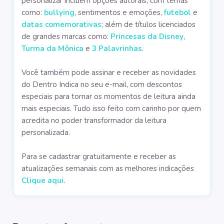
personalizar
incluem opções
autorais
, com temas
como:
bullying
, sentimentos e emoções,
futebol
e
datas comemorativas
; além de títulos licenciados
de grandes marcas como:
Princesas da Disney
,
Turma da Mônica
e
3 Palavrinhas
.
Você também pode assinar e receber as novidades
do Dentro Indica no seu e-mail, com descontos
especiais para tornar os momentos de leitura ainda
mais especiais. Tudo isso feito com carinho por quem
acredita no poder transformador da leitura
personalizada.
Para se cadastrar gratuitamente e receber as
atualizações semanais com as melhores indicações
Clique aqui
.