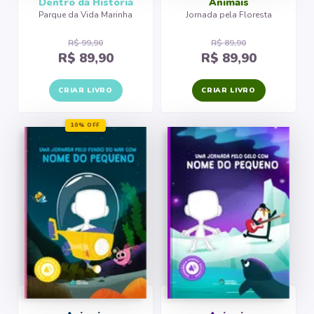
Dentro da História
Animais
Parque da Vida Marinha
Jornada pela Floresta
R$ 99,90
R$ 89,90
R$ 89,90
R$ 89,90
CRIAR LIVRO
CRIAR LIVRO
10% OFF