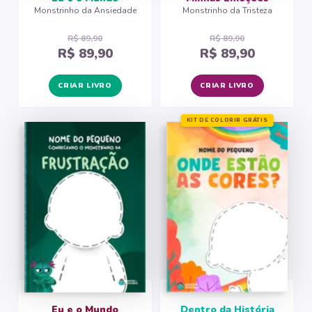
Monstrinho da Ansiedade
Monstrinho da Tristeza
R$ 89,90
R$ 89,90
R$ 89,90
R$ 89,90
CRIAR LIVRO
CRIAR LIVRO
KIT DE COLORIR GRÁTIS
Eu e o Mundo
Dentro da História