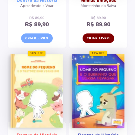
Dentro da História
Minhas Emoções
Aprendendo a Voar
Monstrinho da Raiva
R$ 89,90
R$ 89,90
R$ 89,90
R$ 89,90
CRIAR LIVRO
CRIAR LIVRO
10% OFF
10% OFF