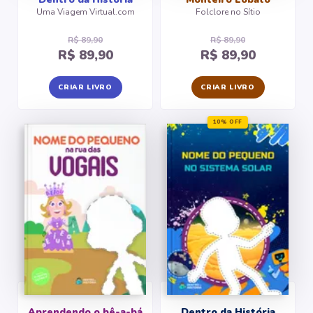
Uma Viagem Virtual.com
Folclore no Sítio
R$ 89,90
R$ 89,90
R$ 89,90
R$ 89,90
CRIAR LIVRO
CRIAR LIVRO
10% OFF
Aprendendo o bê-a-bá
Dentro da História