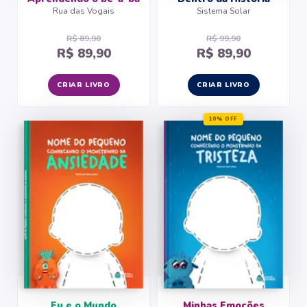
Rua das Vogais
Sistema Solar
R$ 89,90
R$ 99,90
R$ 89,90
R$ 89,90
CRIAR LIVRO
CRIAR LIVRO
10% OFF
Eu e o Mundo
Minhas Emoções