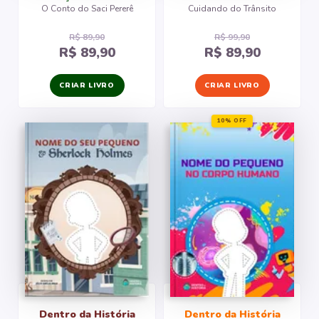
O Conto do Saci Pererê
Cuidando do Trânsito
R$ 89,90
R$ 99,90
R$ 89,90
R$ 89,90
CRIAR LIVRO
CRIAR LIVRO
10% OFF
Dentro da História
Dentro da História