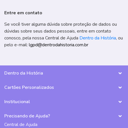
Entre em contato
Se você tiver alguma dúvida sobre proteção de dados ou
dúvidas sobre seus dados pessoais, entre em contato
conosco, pela nossa Central de Ajuda
Dentro da História
, ou
pelo e-mail:
lgpd@dentrodahistoria.com.br
Dentro da História
Cartões Personalizados
Institucional
Precisando de Ajuda?
Central de Ajuda