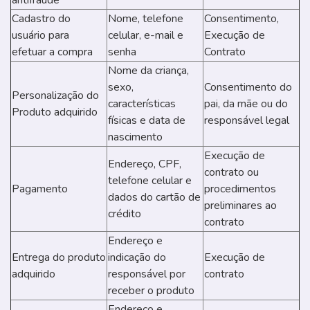
antifraude
Cadastro do
Nome, telefone
Consentimento,
usuário para
celular, e-mail e
Execução de
efetuar a compra
senha
Contrato
Nome da criança,
sexo,
Consentimento do
Personalização do
características
pai, da mãe ou do
Produto adquirido
físicas e data de
responsável legal
nascimento
Execução de
Endereço, CPF,
contrato ou
telefone celular e
Pagamento
procedimentos
dados do cartão de
preliminares ao
crédito
contrato
Endereço e
Entrega do produto
indicação do
Execução de
adquirido
responsável por
contrato
receber o produto
Endereço e