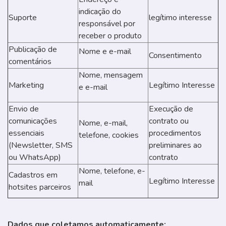
indicação do
Suporte
legítimo interesse
responsável por
receber o produto
Publicação de
Nome e e-mail
Consentimento
comentários
Nome, mensagem
Marketing
Legítimo Interesse
e e-mail
Envio de
Execução de
comunicações
contrato ou
Nome, e-mail,
essenciais
procedimentos
telefone, cookies
(Newsletter, SMS
preliminares ao
ou WhatsApp)
contrato
Nome, telefone, e-
Cadastros em
Legítimo Interesse
mail
hotsites parceiros
Dados que coletamos automaticamente: