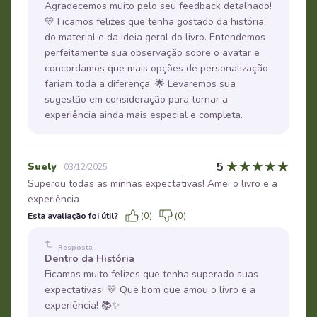
Agradecemos muito pelo seu feedback detalhado!
💛 Ficamos felizes que tenha gostado da história,
do material e da ideia geral do livro. Entendemos
perfeitamente sua observação sobre o avatar e
concordamos que mais opções de personalização
fariam toda a diferença. 🌟 Levaremos sua
sugestão em consideração para tornar a
experiência ainda mais especial e completa.
★
★
★
★
★
5
Suely
03/12/2025
Superou todas as minhas expectativas! Amei o livro e a
experiência
Esta avaliação foi útil?
(0)
(0)
Resposta
Dentro da História
Ficamos muito felizes que tenha superado suas
expectativas! 💛 Que bom que amou o livro e a
experiência! 📚✨