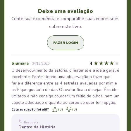
Deixe uma avaliação
Conte sua experiência e compartilhe suas impressões
sobre este livro.
FAZER LOGIN
★
★
★
★
★
4
Siumara
04/12/2025
O desenvolvimento da estória, o material e a ideia geral é
excelente. Porém, tenho uma observação a fazer que
faria a diferença entre as 4 estrelas avaliadas por mim e
as 5 que gostaria de dar. O avatar fica a desejar. É muito
limitado e não consigo colocar um feitio de olhos, nem um
cabelo adequado e quanto ao corpo se quer tem opção.
Esta avaliação foi útil?
(0)
(0)
Resposta
Dentro da História