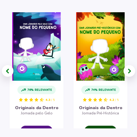
76% RELEVANTE
74% RELEVANTE
4.3
/ 5
4.2
/ 5
Originais da Dentro
Originais da Dentro
Jornada pelo Gelo
Jornada Pré-Histórica
CRIAR LIVRO
CRIAR LIVRO