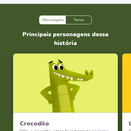
Personagens
Temas
Principais personagens dessa
história
Crocodilo