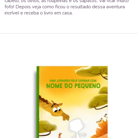
cabelo, os olhos, as roupinhas e os sapatos. Vai ficar muito
fofo! Depois veja como ficou o resultado dessa aventura
incrível e receba o livro em casa.