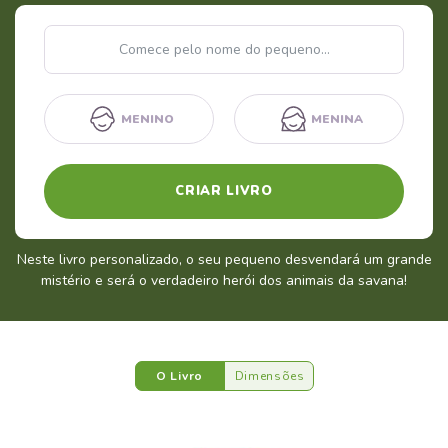
Nome
MENINO
MENINA
CRIAR LIVRO
Neste livro personalizado, o seu pequeno desvendará um grande
mistério e será o verdadeiro herói dos animais da savana!
O Livro
Dimensões