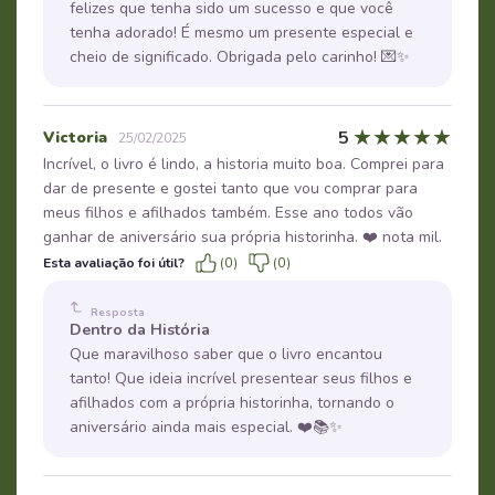
felizes que tenha sido um sucesso e que você
tenha adorado! É mesmo um presente especial e
cheio de significado. Obrigada pelo carinho! 💌✨
★
★
★
★
★
5
Victoria
25/02/2025
Incrível, o livro é lindo, a historia muito boa. Comprei para
dar de presente e gostei tanto que vou comprar para
meus filhos e afilhados também. Esse ano todos vão
ganhar de aniversário sua própria historinha. ❤️ nota mil.
Esta avaliação foi útil?
(0)
(0)
Resposta
Dentro da História
Que maravilhoso saber que o livro encantou
tanto! Que ideia incrível presentear seus filhos e
afilhados com a própria historinha, tornando o
aniversário ainda mais especial. ❤️📚✨