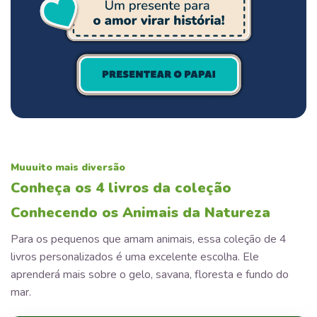
Muuuito mais diversão
Conheça os 4 livros da coleção
Conhecendo os Animais da Natureza
Para os pequenos que amam animais, essa coleção de 4
livros personalizados é uma excelente escolha. Ele
aprenderá mais sobre o gelo, savana, floresta e fundo do
mar.