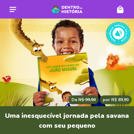
De
R$ 99,90
por R$ 89,90
Uma inesquecível jornada pela savana
com seu pequeno