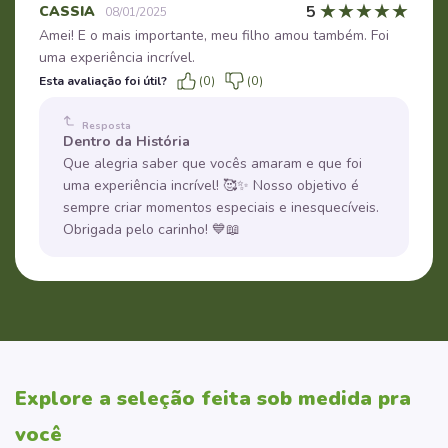
★
★
★
★
★
5
CASSIA
08/01/2025
Amei! E o mais importante, meu filho amou também. Foi
uma experiência incrível.
Esta avaliação foi útil?
(0)
(0)
Resposta
Dentro da História
Que alegria saber que vocês amaram e que foi
uma experiência incrível! 🥰✨ Nosso objetivo é
sempre criar momentos especiais e inesquecíveis.
Obrigada pelo carinho! 💙📖
Explore a seleção feita sob medida pra
você