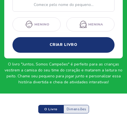
Nome
MENINO
MENINA
CRIAR LIVRO
O livro "Juntos, Somos Campeões" é perfeito para as crianças
vestirem a camisa do seu time do coração e matarem a leitura no
peito. Chame seu pequeno para jogar junto e personalizar essa
história divertida e cheia de atividades interativas!
O Livro
Dimensões