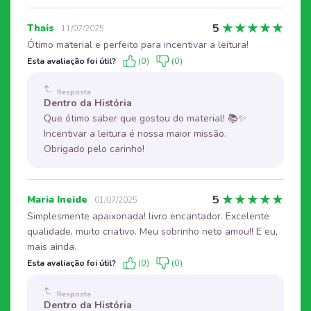
★
★
★
★
★
5
Thais
11/07/2025
Ótimo material e perfeito para incentivar a leitura!
Esta avaliação foi útil?
(0)
(0)
Resposta
Dentro da História
Que ótimo saber que gostou do material! 📚✨
Incentivar a leitura é nossa maior missão.
Obrigado pelo carinho!
★
★
★
★
★
5
Maria Ineide
01/07/2025
Simplesmente apaixonada! livro encantador. Excelente
qualidade, muito criativo. Meu sobrinho neto amou!! E eu,
mais ainda.
Esta avaliação foi útil?
(0)
(0)
Resposta
Dentro da História