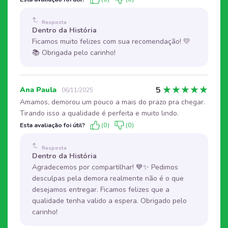
Resposta
Dentro da História
Ficamos muito felizes com sua recomendação! 💛
📚 Obrigada pelo carinho!
★
★
★
★
★
5
Ana Paula
06/11/2025
Amamos, demorou um pouco a mais do prazo pra chegar.
Tirando isso a qualidade é perfeita e muito lindo.
Esta avaliação foi útil?
(0)
(0)
Resposta
Dentro da História
Agradecemos por compartilhar! 💙✨ Pedimos
desculpas pela demora realmente não é o que
desejamos entregar. Ficamos felizes que a
qualidade tenha valido a espera. Obrigado pelo
carinho!