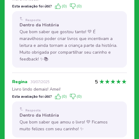
Esta avaliação foi útil?
(0)
(0)
Resposta
Dentro da História
Que bom saber que gostou tanto! 💛 É
maravilhoso poder criar livros que incentivam a
leitura e ainda tornam a criança parte da história.
Muito obrigada por compartilhar seu carinho e
feedback! ✨📚
★
★
★
★
★
5
Regina
30/07/2025
Livro lindo demais! Amei!
Esta avaliação foi útil?
(0)
(0)
Resposta
Dentro da História
Que bom saber que amou o livro! 💛 Ficamos
muito felizes com seu carinho! ✨