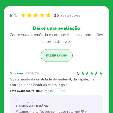
5
/5
15
avaliações
Deixe uma avaliação
Conte sua experiência e compartilhe suas impressões
sobre este livro.
FAZER LOGIN
★
★
★
★
★
5
Silvana
19/01/2026
Gostei muito da qualidade do material, da rapidez na
entrega e das histórias muito legais.
Esta avaliação foi útil?
(0)
(0)
Resposta
Dentro da História
Ficamos muito felizes com esse retorno! 💙✨