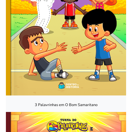
3 Palavrinhas em O Bom Samaritano