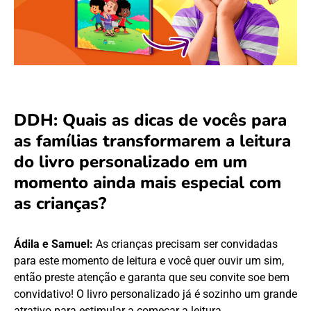
DDH: Quais as dicas de vocês para
as famílias transformarem a leitura
do livro personalizado em um
momento ainda mais especial com
as crianças?
Ádila e Samuel:
As crianças precisam ser convidadas
para este momento de leitura e você quer ouvir um sim,
então preste atenção e garanta que seu convite soe bem
convidativo! O livro personalizado já é sozinho um grande
atrativo para estimular a começar a leitura.