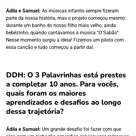
Ádila e Samuel:
As músicas infantis sempre fizeram
parte da nossa história, mas o projeto começou mesmo
durante um banho do nosso filho mais velho, ainda
bebêzinho, quando cantávamos a música “O Sabão”.
Nesse momento surgiu a ideia! Fizemos um piloto com
essa canção e tudo começou a partir daí.
DDH: O 3 Palavrinhas está prestes
a completar 10 anos. Para vocês,
quais foram os maiores
aprendizados e desafios ao longo
dessa trajetória?
Ádila e Samuel:
Um grande desafio foi fazer com que