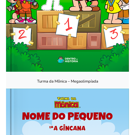
Turma da Mônica – Megaolimpíada