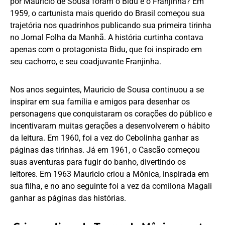
por Mauricio de Sousa foram o Bidu e o Franjinha? Em
1959, o cartunista mais querido do Brasil começou sua
trajetória nos quadrinhos publicando sua primeira tirinha
no Jornal Folha da Manhã. A história curtinha contava
apenas com o protagonista Bidu, que foi inspirado em
seu cachorro, e seu coadjuvante Franjinha.
Nos anos seguintes, Mauricio de Sousa continuou a se
inspirar em sua família e amigos para desenhar os
personagens que conquistaram os corações do público e
incentivaram muitas gerações a desenvolverem o hábito
da leitura. Em 1960, foi a vez do Cebolinha ganhar as
páginas das tirinhas. Já em 1961, o Cascão começou
suas aventuras para fugir do banho, divertindo os
leitores. Em 1963 Mauricio criou a Mônica, inspirada em
sua filha, e no ano seguinte foi a vez da comilona Magali
ganhar as páginas das histórias.