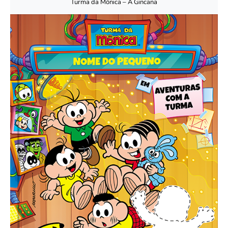
Turma da Mônica – A Gincana