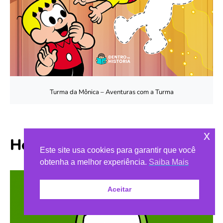
Turma da Mônica – Aventuras com a Turma
x
Horácio
Este site usa cookies para garantir que você
obtenha a melhor experiência.
Saiba Mais
Aceitar