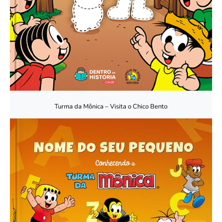
Turma da Mônica – Visita o Chico Bento