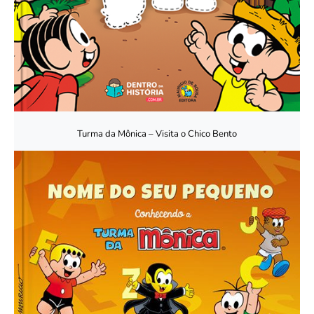
Turma da Mônica – Visita o Chico Bento