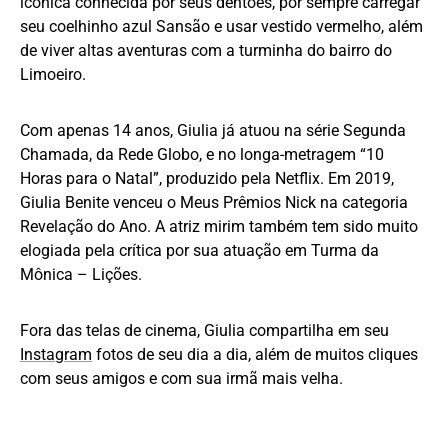
icônica conhecida por seus dentões, por sempre carregar
seu coelhinho azul Sansão e usar vestido vermelho, além
de viver altas aventuras com a turminha do bairro do
Limoeiro.
Com apenas 14 anos, Giulia já atuou na série Segunda
Chamada, da Rede Globo, e no longa-metragem “10
Horas para o Natal”, produzido pela Netflix. Em 2019,
Giulia Benite venceu o Meus Prêmios Nick na categoria
Revelação do Ano. A atriz mirim também tem sido muito
elogiada pela crítica por sua atuação em Turma da
Mônica – Lições.
Fora das telas de cinema, Giulia compartilha em seu
Instagram
fotos de seu dia a dia, além de muitos cliques
com seus amigos e com sua irmã mais velha.