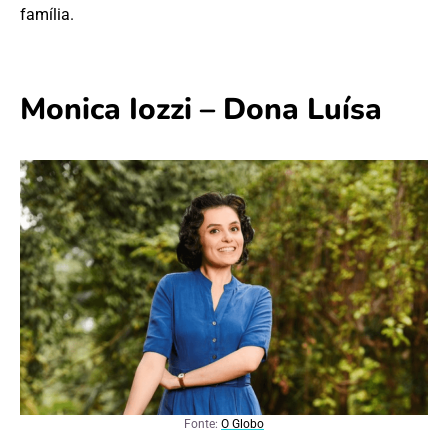
família.
Monica Iozzi – Dona Luísa
Fonte:
O Globo