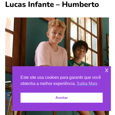
Lucas Infante – Humberto
x
Este site usa cookies para garantir que você
obtenha a melhor experiência.
Saiba Mais
Aceitar