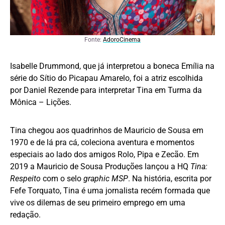
Fonte:
AdoroCinema
Isabelle Drummond, que já interpretou a boneca Emília na
série do Sítio do Picapau Amarelo, foi a atriz escolhida
por Daniel Rezende para interpretar Tina em Turma da
Mônica – Lições.
Tina chegou aos quadrinhos de Mauricio de Sousa em
1970 e de lá pra cá, coleciona aventura e momentos
especiais ao lado dos amigos Rolo, Pipa e Zecão. Em
2019 a Mauricio de Sousa Produções lançou a HQ
Tina:
Respeito
com o selo
graphic MSP
. Na história, escrita por
Fefe Torquato, Tina é uma jornalista recém formada que
vive os dilemas de seu primeiro emprego em uma
redação.