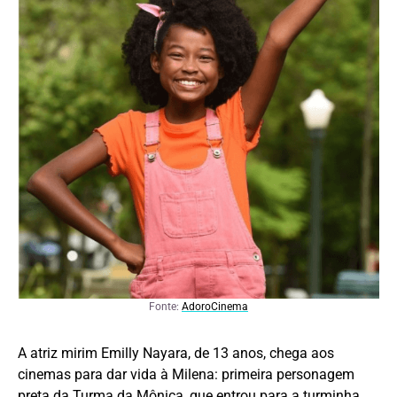
Fonte:
AdoroCinema
A atriz mirim Emilly Nayara, de 13 anos, chega aos
cinemas para dar vida à Milena: primeira personagem
preta da Turma da Mônica, que entrou para a turminha