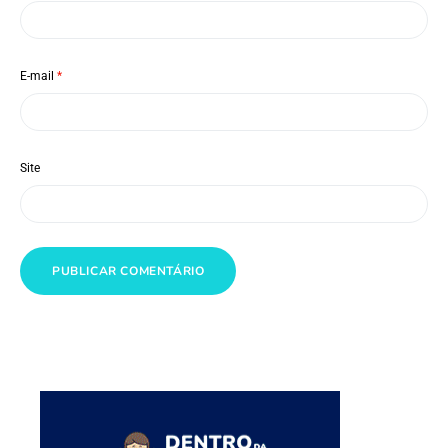
E-mail
*
Site