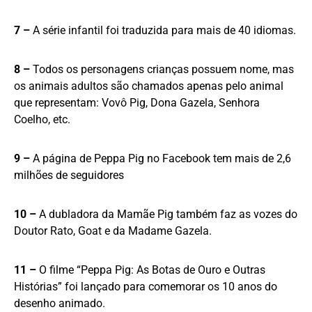
7 –
A série infantil foi traduzida para mais de 40 idiomas.
8 –
Todos os personagens crianças possuem nome, mas
os animais adultos são chamados apenas pelo animal
que representam: Vovô Pig, Dona Gazela, Senhora
Coelho, etc.
9 –
A página de Peppa Pig no Facebook tem mais de 2,6
milhões de seguidores
10 –
A dubladora da Mamãe Pig também faz as vozes do
Doutor Rato, Goat e da Madame Gazela.
11 –
O filme “Peppa Pig: As Botas de Ouro e Outras
Histórias” foi lançado para comemorar os 10 anos do
desenho animado.