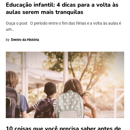
Educação infantil: 4 dicas para a volta às
aulas serem mais tranquilas
Ouça o post O período entre o fim das férias e a volta às aulas é
um…
by
Dentro da História
10 coisas que você precisa saber antes de