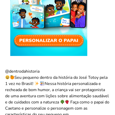
@dentrodahistoria
Seu pequeno dentro da história do José Totoy pela
1 vez no Brasil!
Nessa história personalizada e
recheada de bom humor, a criança vai ser protagonista
de uma aventura com lições sobre alimentação saudável
e de cuidados com a natureza
Faça como o papai do
Caetano e personalize o personagem com as
características do seu pequeno em