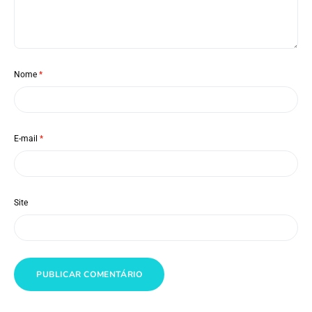
Nome
*
E-mail
*
Site