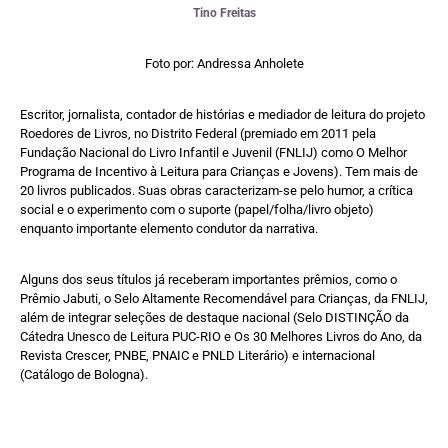
Tino Freitas
Foto por: Andressa Anholete
Escritor, jornalista, contador de histórias e mediador de leitura do projeto
Roedores de Livros, no Distrito Federal (premiado em 2011 pela
Fundação Nacional do Livro Infantil e Juvenil (FNLIJ) como O Melhor
Programa de Incentivo à Leitura para Crianças e Jovens). Tem mais de
20 livros publicados. Suas obras caracterizam-se pelo humor, a crítica
social e o experimento com o suporte (papel/folha/livro objeto)
enquanto importante elemento condutor da narrativa.
Alguns dos seus títulos já receberam importantes prêmios, como o
Prêmio Jabuti, o Selo Altamente Recomendável para Crianças, da FNLIJ,
além de integrar seleções de destaque nacional (Selo DISTINÇÃO da
Cátedra Unesco de Leitura PUC-RIO e Os 30 Melhores Livros do Ano, da
Revista Crescer, PNBE, PNAIC e PNLD Literário) e internacional
(Catálogo de Bologna).