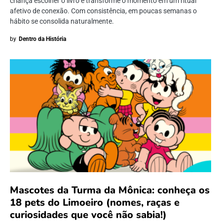
criança escolher o livro e transforme o momento em um ritual
afetivo de conexão. Com consistência, em poucas semanas o
hábito se consolida naturalmente.
by
Dentro da História
Mascotes da Turma da Mônica: conheça os
18 pets do Limoeiro (nomes, raças e
curiosidades que você não sabia!)