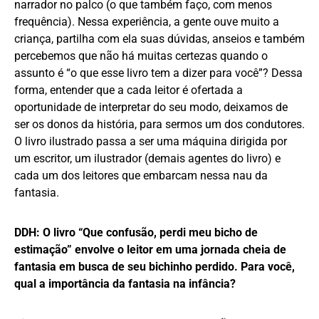
narrador no palco (o que também faço, com menos
frequência). Nessa experiência, a gente ouve muito a
criança, partilha com ela suas dúvidas, anseios e também
percebemos que não há muitas certezas quando o
assunto é “o que esse livro tem a dizer para você”? Dessa
forma, entender que a cada leitor é ofertada a
oportunidade de interpretar do seu modo, deixamos de
ser os donos da história, para sermos um dos condutores.
O livro ilustrado passa a ser uma máquina dirigida por
um escritor, um ilustrador (demais agentes do livro) e
cada um dos leitores que embarcam nessa nau da
fantasia.
DDH: O livro “Que confusão, perdi meu bicho de
estimação” envolve o leitor em uma jornada cheia de
fantasia em busca de seu bichinho perdido. Para você,
qual a importância da fantasia na infância?