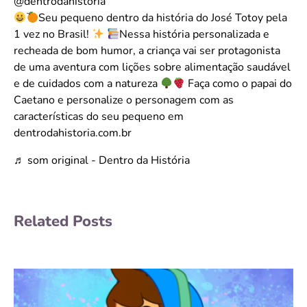
@dentrodahistoria
Seu pequeno dentro da história do José Totoy pela
1 vez no Brasil!
Nessa história personalizada e
recheada de bom humor, a criança vai ser protagonista
de uma aventura com lições sobre alimentação saudável
e de cuidados com a natureza
Faça como o papai do
Caetano e personalize o personagem com as
características do seu pequeno em
dentrodahistoria.com.br
♬ som original - Dentro da História
Related Posts