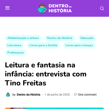
Alfabetização e leitura
Dentro da História
Educação
Literatura
Livros para a família
Livros para crianças
Professores
Leitura e fantasia na
infância: entrevista com
Tino Freitas
by
Dentro da História
1 de junho de 2020
One comment