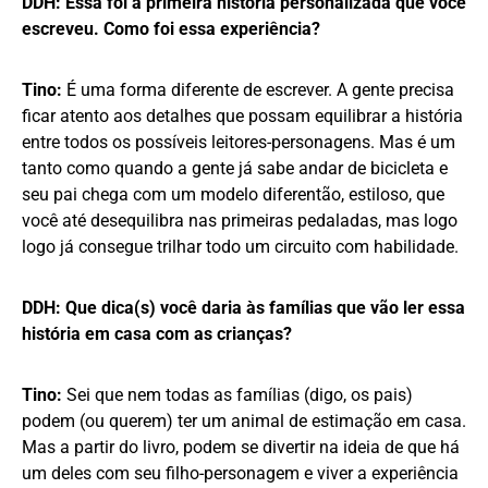
DDH: Essa foi a primeira história personalizada que você
escreveu. Como foi essa experiência?
Tino:
É uma forma diferente de escrever. A gente precisa
ficar atento aos detalhes que possam equilibrar a história
entre todos os possíveis leitores-personagens. Mas é um
tanto como quando a gente já sabe andar de bicicleta e
seu pai chega com um modelo diferentão, estiloso, que
você até desequilibra nas primeiras pedaladas, mas logo
logo já consegue trilhar todo um circuito com habilidade.
DDH: Que dica(s) você daria às famílias que vão ler essa
história em casa com as crianças?
Tino:
Sei que nem todas as famílias (digo, os pais)
podem (ou querem) ter um animal de estimação em casa.
Mas a partir do livro, podem se divertir na ideia de que há
um deles com seu filho-personagem e viver a experiência