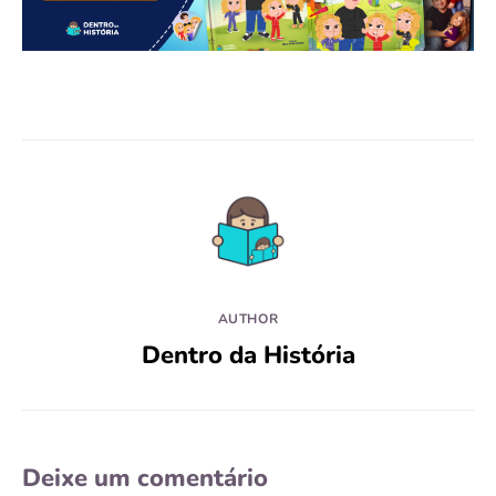
AUTHOR
Dentro da História
Deixe um comentário