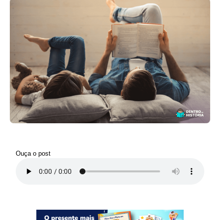
Ouça o post