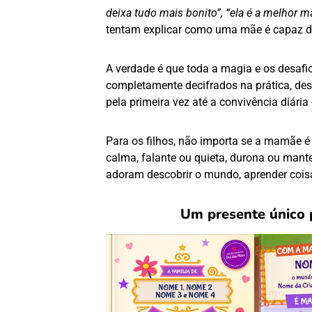
deixa tudo mais bonito”, “ela é a melhor m
tentam explicar como uma mãe é capaz de
A verdade é que toda a magia e os desafi
completamente decifrados na prática, des
pela primeira vez até a convivência diária
Para os filhos, não importa se a mamãe é 
calma, falante ou quieta, durona ou man
adoram descobrir o mundo, aprender coisa
Um presente único