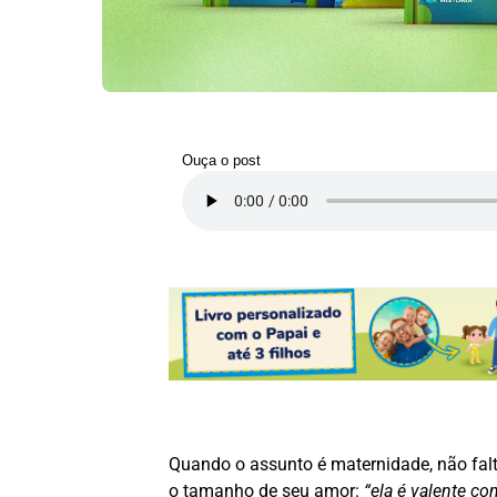
Ouça o post
Quando o assunto é maternidade, não fal
o tamanho de seu amor:
“ela é valente co