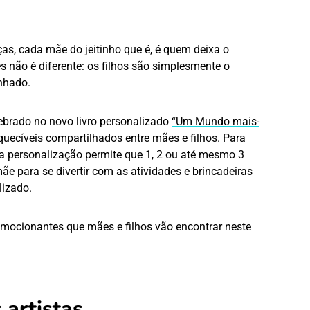
ças, cada mãe do jeitinho que é, é quem deixa o
não é diferente: os filhos são simplesmente o
anhado.
lebrado no novo livro personalizado
“Um Mundo mais-
quecíveis compartilhados entre mães e filhos. Para
 a personalização permite que 1, 2 ou até mesmo 3
ãe para se divertir com as atividades e brincadeiras
lizado.
ocionantes que mães e filhos vão encontrar neste
 artistas