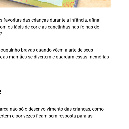
s favoritas das crianças durante a infância, afinal
om os lápis de cor e as canetinhas nas folhas de
?
pouquinho bravas quando vêem a arte de seus
do, as mamães se divertem e guardam essas memórias
e
ca não só o desenvolvimento das crianças, como
rtem e por vezes ficam sem resposta para as