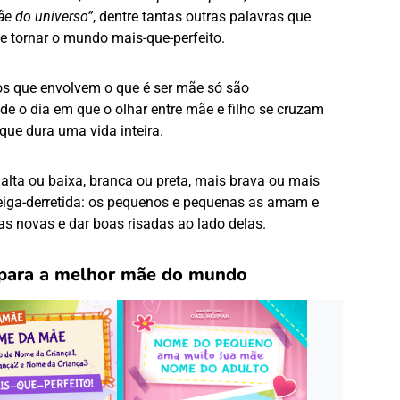
ãe do universo”
, dentre tantas outras palavras que
 tornar o mundo mais-que-perfeito.
os que envolvem o que é ser mãe só são
de o dia em que o olhar entre mãe e filho se cruzam
 que dura uma vida inteira.
alta ou baixa, branca ou preta, mais brava ou mais
teiga-derretida: os pequenos e pequenas as amam e
s novas e dar boas risadas ao lado delas.
 para a melhor mãe do mundo