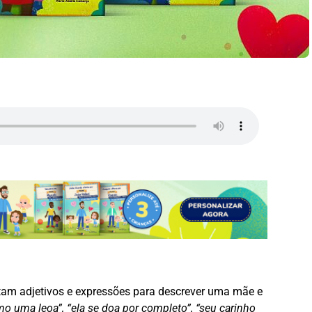
tam adjetivos e expressões para descrever uma mãe e
mo uma leoa”, “ela se doa por completo”, “seu carinho