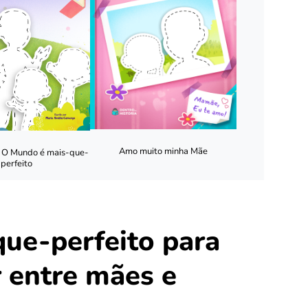
Amo muito minha Mãe
: O Mundo é mais-que-
perfeito
que-perfeito para
r entre mães e