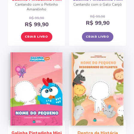
Cantando com o Pintinho
Cantando com o Galo Carijó
Amarelinho
R$ 99,90
R$ 99,90
R$ 99,90
R$ 99,90
CRIAR LIVRO
CRIAR LIVRO
Galinha Pintadinha Mini
Dentro da História