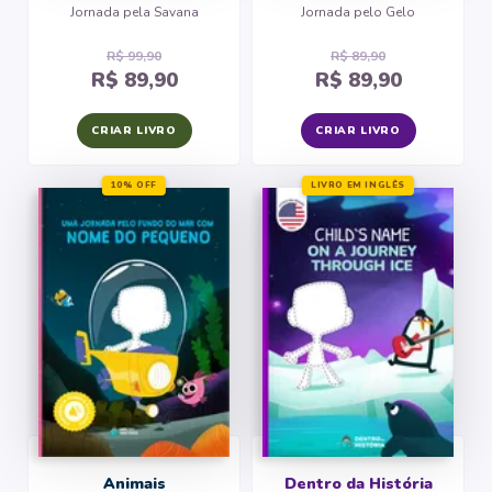
Jornada pela Savana
Jornada pelo Gelo
R$ 99,90
R$ 89,90
R$ 89,90
R$ 89,90
CRIAR LIVRO
CRIAR LIVRO
10% OFF
LIVRO EM INGLÊS
Animais
Dentro da História