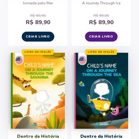
Jornada pelo Mar
A Journey Through Ice
R$ 89,90
R$ 89,90
R$ 89,90
R$ 89,90
CRIAR LIVRO
CRIAR LIVRO
LIVRO EM INGLÊS
LIVRO EM INGLÊS
Dentro da História
Dentro da História