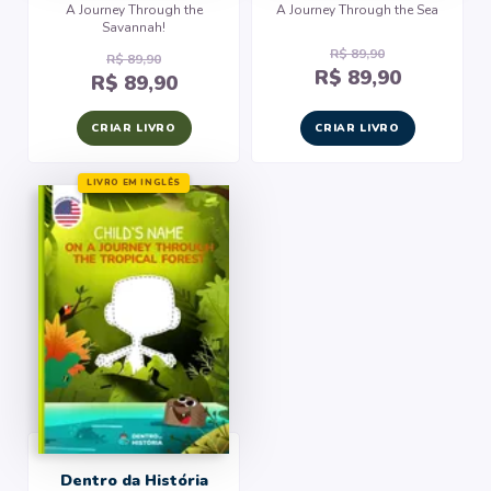
A Journey Through the
A Journey Through the Sea
Savannah!
R$ 89,90
R$ 89,90
R$ 89,90
R$ 89,90
CRIAR LIVRO
CRIAR LIVRO
LIVRO EM INGLÊS
Dentro da História