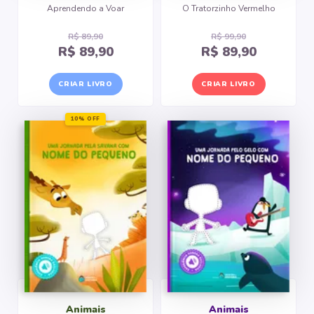
Aprendendo a Voar
O Tratorzinho Vermelho
R$ 89,90
R$ 99,90
R$ 89,90
R$ 89,90
CRIAR LIVRO
CRIAR LIVRO
10% OFF
Animais
Animais