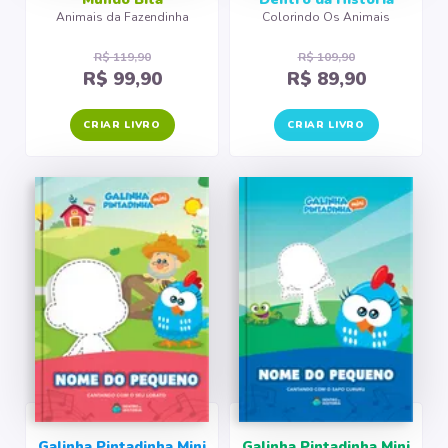
Animais da Fazendinha
Colorindo Os Animais
R$ 119,90
R$ 109,90
R$ 99,90
R$ 89,90
CRIAR LIVRO
CRIAR LIVRO
Galinha Pintadinha Mini
Galinha Pintadinha Mini