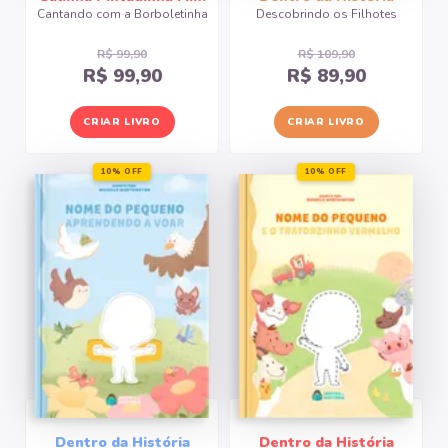
Cantando com a Borboletinha
Descobrindo os Filhotes
R$ 99,90
R$ 109,90
R$ 99,90
R$ 89,90
CRIAR LIVRO
CRIAR LIVRO
10% OFF
10% OFF
Dentro da História
Dentro da História