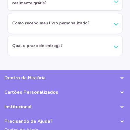
realmente grátis?
Como recebo meu livro personalizado?
Qual o prazo de entrega?
Dentro da História
Cartões Personalizados
Institucional
Precisando de Ajuda?