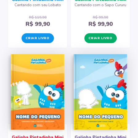
Cantando com seu Lobato
Cantando com o Sapo Cururu
R$ 119,90
R$ 99,90
R$ 99,90
R$ 99,90
CRIAR LIVRO
CRIAR LIVRO
Galinha Pintadinha Mini
Galinha Pintadinha Mini