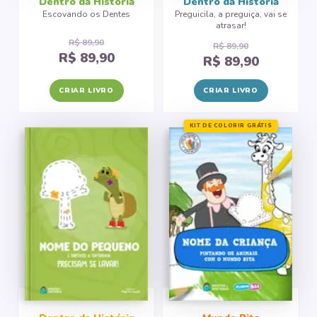
Dentro da História
Dentro da História
Escovando os Dentes
Preguicila, a preguiça, vai se
atrasar!
R$ 89,90
R$ 89,90
R$ 89,90
R$ 89,90
CRIAR LIVRO
CRIAR LIVRO
KIT DE COLORIR GRÁTIS