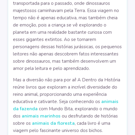
transportada para o passado, onde dinossauros
majestosos caminhavam pela Terra. Essa viagem no
tempo não é apenas educativa, mas também cheia
de emoção, pois a criança se vê explorando o
planeta em uma realidade bastante curiosa com
esses gigantes extintos. Ao se tornarem
personagens dessas histórias jurássicas, os pequenos
leitores não apenas descobrem fatos interessantes
sobre dinossauros, mas também desenvolvem um
amor pela leitura e pelo aprendizado.
Mas a diversão não para por aí! A Dentro da História
reúne livros que exploram a incrível diversidade do
reino animal, proporcionando uma experiência
educativa e cativante. Seja conhecendo os
animais
da fazenda
com Mundo Bita, explorando o mundo
dos
animais marinhos
ou desfrutando de histórias
sobre os
animais da floresta
, cada livro é uma
viagem pelo fascinante universo dos bichos.