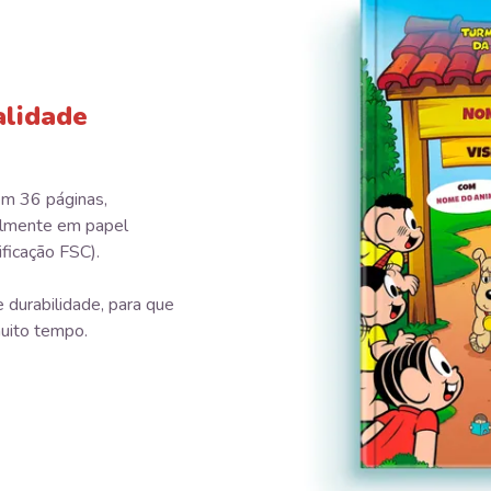
alidade
tem 36 páginas,
almente em papel
ificação FSC).
 durabilidade, para que
uito tempo.