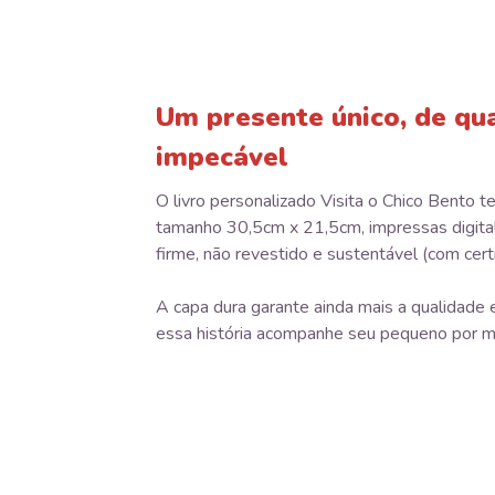
Um presente único, de qu
impecável
O livro personalizado Visita o Chico Bento 
tamanho 30,5cm x 21,5cm, impressas digit
firme, não revestido e sustentável (com cert
A capa dura garante ainda mais a qualidade e
essa história acompanhe seu pequeno por m