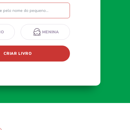
Nome
NO
MENINA
CRIAR LIVRO