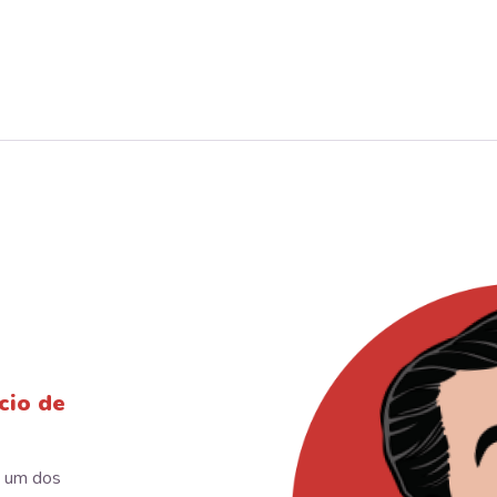
cio de
e um dos