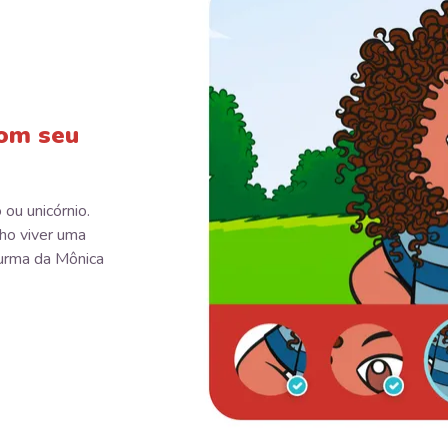
com seu
 ou unicórnio.
ho viver uma
Turma da Mônica