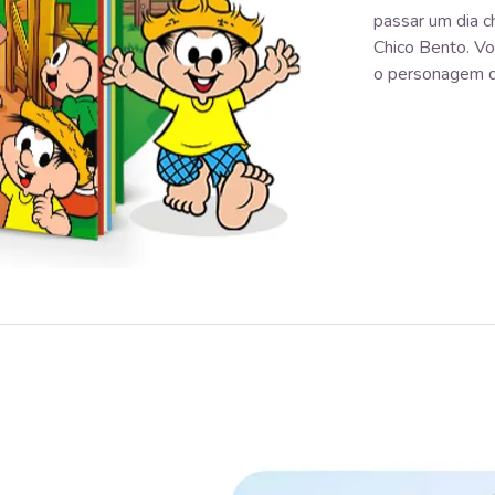
passar um dia c
Chico Bento. Voc
o personagem da