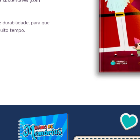
e sustentável (com
 durabilidade, para que
uito tempo.