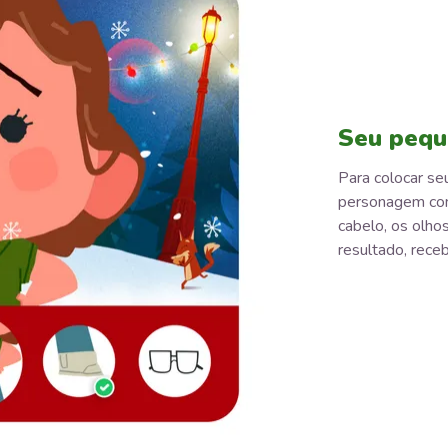
Seu pequ
Para colocar seu
personagem com 
cabelo, os olhos
resultado, receb