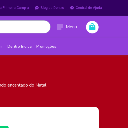
a Primeira Compra
Blog da Dentro
Central de Ajuda
Menu
ir
Dentro Indica
Promoções
ndo encantado do Natal