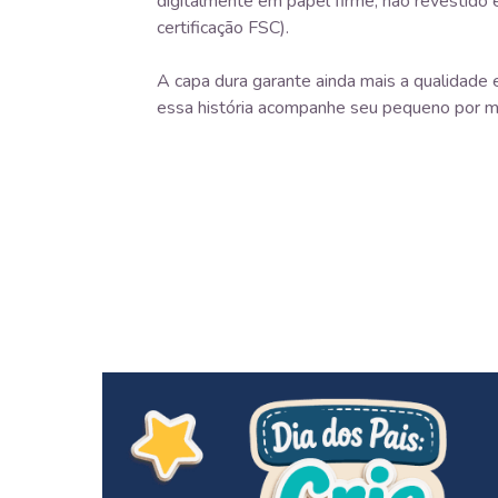
digitalmente em papel firme, não revestido 
certificação FSC).
A capa dura garante ainda mais a qualidade e
essa história acompanhe seu pequeno por m