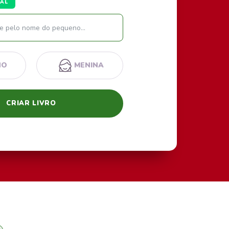
TAL
Nome
NO
MENINA
CRIAR LIVRO