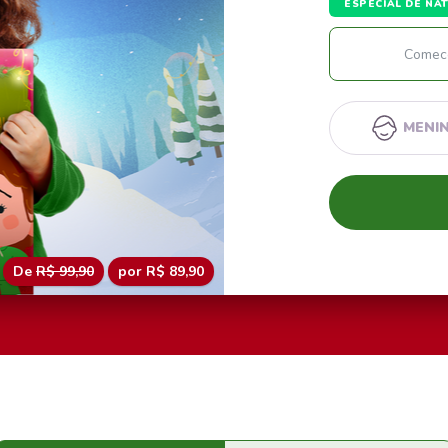
ESPECIAL DE NA
MENI
De
R$ 99,90
por R$ 89,90