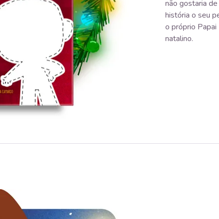
não gostaria de
história o seu 
o próprio Papai
natalino.