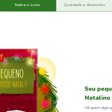
Sobre o Livro
Qualidade e dimensões
Seu pequ
Natalino
Há quem diga q