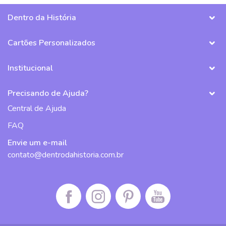
Dentro da História
Cartões Personalizados
Institucional
Precisando de Ajuda?
Central de Ajuda
FAQ
Envie um e-mail
contato@dentrodahistoria.com.br
Facebook da Dentro da História
Instagram da Dentro da História
Pinterest da Dentro da História
Canal do Youtube da De