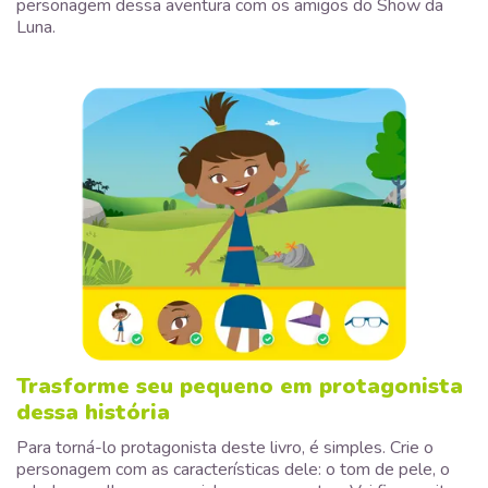
personagem dessa aventura com os amigos do Show da
Luna.
Trasforme seu pequeno em protagonista
dessa história
Para torná-lo protagonista deste livro, é simples. Crie o
personagem com as características dele: o tom de pele, o