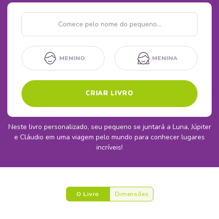
Nome
MENINO
MENINA
CRIAR LIVRO
Neste livro personalizado, seu pequeno se juntará a Luna, Júpiter
e Cláudio em uma viagem pelo mundo para conhecer lugares
incríveis!
O Livro
Dimensões