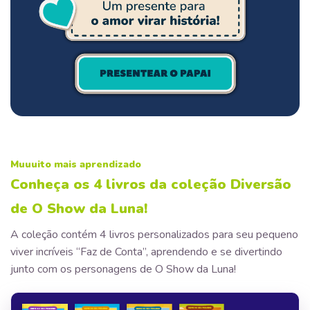
Muuuito mais aprendizado
Conheça os 4 livros da coleção Diversão
de O Show da Luna!
A coleção contém 4 livros personalizados para seu pequeno
viver incríveis “Faz de Conta”, aprendendo e se divertindo
junto com os personagens de O Show da Luna!