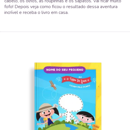
cabelo, os olhos, as roupinhas e os sapatos. Vai ficar muito
fofo! Depois veja como ficou o resultado dessa aventura
incrível e receba o livro em casa.