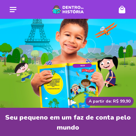
A partir de: R$ 99,90
Seu pequeno em um faz de conta pelo
mundo