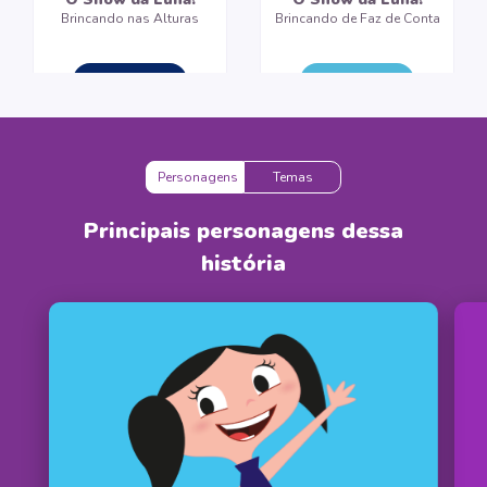
Brincando nas Alturas
Brincando de Faz de Conta
CRIAR LIVRO
CRIAR LIVRO
Personagens
Temas
Principais personagens dessa
história