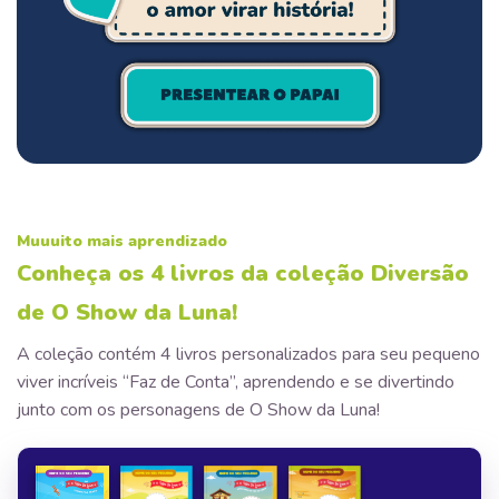
Muuuito mais aprendizado
Conheça os 4 livros da coleção Diversão
de O Show da Luna!
A coleção contém 4 livros personalizados para seu pequeno
viver incríveis “Faz de Conta”, aprendendo e se divertindo
junto com os personagens de O Show da Luna!