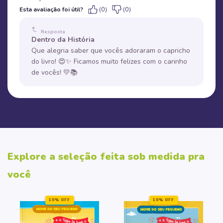
Esta avaliação foi útil?
(0)
(0)
Resposta
Dentro da História
Que alegria saber que vocês adoraram o capricho
do livro! 😍✨ Ficamos muito felizes com o carinho
de vocês! 💛📚
Explore a seleção feita sob medida pra
você
10% OFF
10% OFF