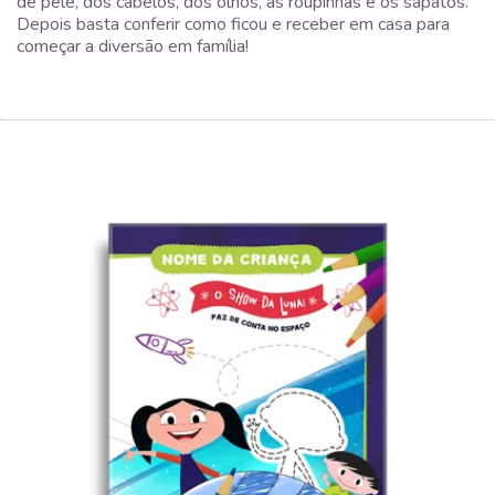
de pele, dos cabelos, dos olhos, as roupinhas e os sapatos.
Depois basta conferir como ficou e receber em casa para
começar a diversão em família!