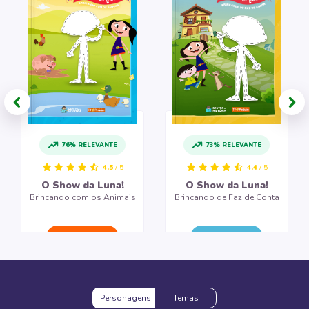
76% RELEVANTE
73% RELEVANTE
4.5
/ 5
4.4
/ 5
O Show da Luna!
O Show da Luna!
Brincando com os Animais
Brincando de Faz de Conta
CRIAR LIVRO
CRIAR LIVRO
Personagens
Temas