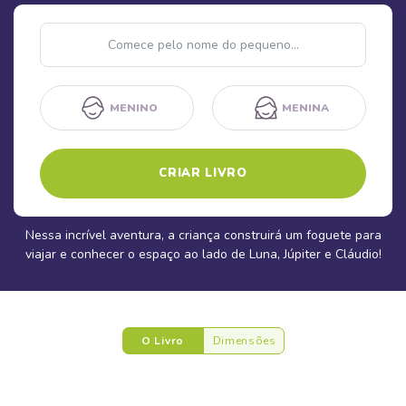
Nome
MENINO
MENINA
CRIAR LIVRO
Nessa incrível aventura, a criança construirá um foguete para
viajar e conhecer o espaço ao lado de Luna, Júpiter e Cláudio!
O Livro
Dimensões