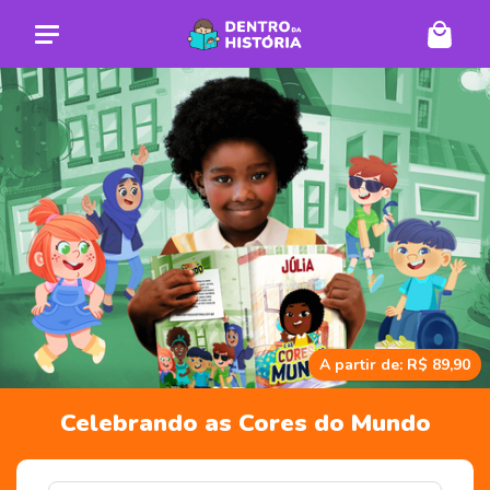
A partir de: R$ 89,90
Celebrando as Cores do Mundo