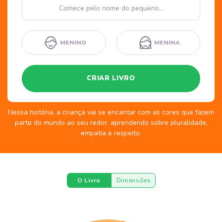
Nome
MENINO
MENINA
CRIAR LIVRO
Nessa história, a criança vai se encantar com as cores que fazem
parte do mundo ao seu redor, aprendendo sobre pluralidade,
empatia e respeito.
O Livro
Dimensões