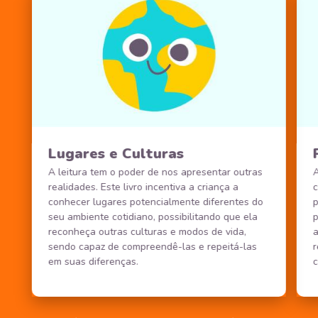
Lugares e Culturas
A leitura tem o poder de nos apresentar outras
A
realidades. Este livro incentiva a criança a
c
conhecer lugares potencialmente diferentes do
p
seu ambiente cotidiano, possibilitando que ela
p
reconheça outras culturas e modos de vida,
a
sendo capaz de compreendê-las e repeitá-las
r
em suas diferenças.
c