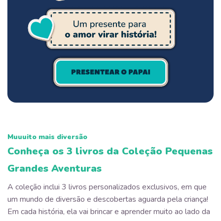
Muuuito mais diversão
Conheça os 3 livros da Coleção Pequenas
Grandes Aventuras
A coleção inclui 3 livros personalizados exclusivos, em que
um mundo de diversão e descobertas aguarda pela criança!
Em cada história, ela vai brincar e aprender muito ao lado da