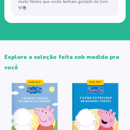
muito felizes que vocês tenham gostado do livro.
🩵📚
Explore a seleção feita sob medida pra
você
10% OFF
20% OFF