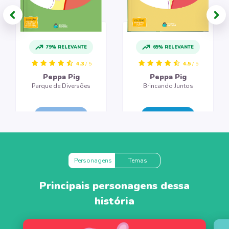
79% RELEVANTE
65% RELEVANTE
4.3
/ 5
4.5
/ 5
Peppa Pig
Peppa Pig
Parque de Diversões
Brincando Juntos
CRIAR LIVRO
CRIAR LIVRO
Personagens
Temas
Principais personagens dessa
história