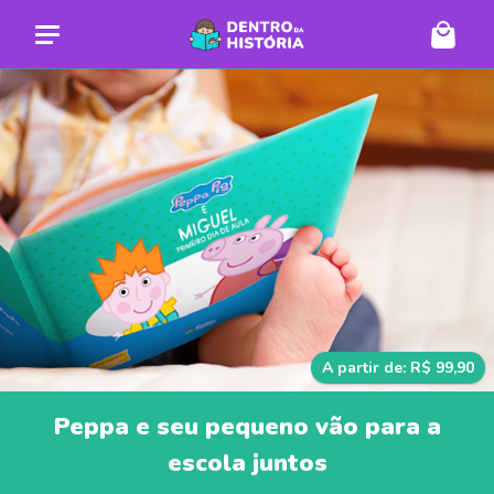
A partir de: R$ 99,90
Peppa e seu pequeno vão para a
escola juntos