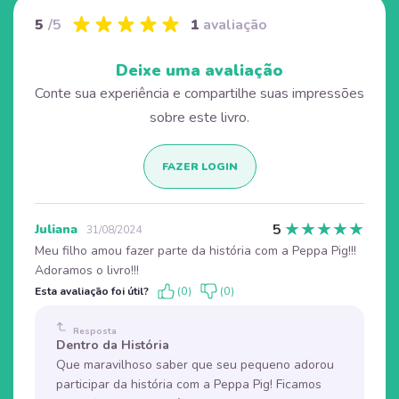
5
/5
1
avaliação
Deixe uma avaliação
Conte sua experiência e compartilhe suas impressões
sobre este livro.
FAZER LOGIN
★
★
★
★
★
5
Juliana
31/08/2024
Meu filho amou fazer parte da história com a Peppa Pig!!!
Adoramos o livro!!!
Esta avaliação foi útil?
(0)
(0)
Resposta
Dentro da História
Que maravilhoso saber que seu pequeno adorou
participar da história com a Peppa Pig! Ficamos