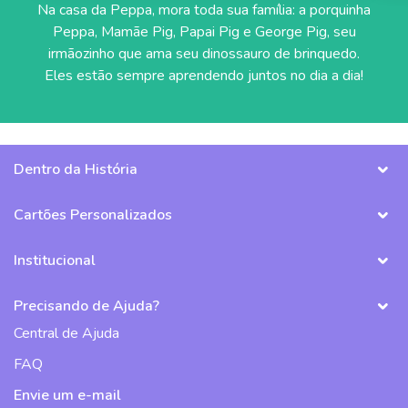
Na casa da Peppa, mora toda sua família: a porquinha
Peppa, Mamãe Pig, Papai Pig e George Pig, seu
irmãozinho que ama seu dinossauro de brinquedo.
Eles estão sempre aprendendo juntos no dia a dia!
Dentro da História
Cartões Personalizados
Institucional
Precisando de Ajuda?
Central de Ajuda
FAQ
Envie um e-mail