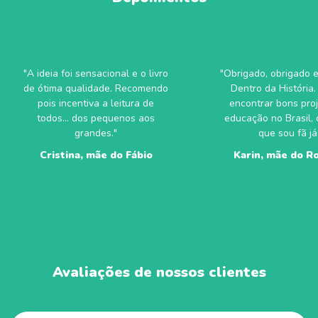
"A ideia foi sensacional e o livro
"Obrigado, obrigado 
de ótima qualidade. Recomendo
Dentro da História. É
pois incentiva a leitura de
encontrar bons pro
todos... dos pequenos aos
educação no Brasil,
grandes."
que sou fã já
Cristina, mãe do Fábio
Karin, mãe do R
Avaliações de nossos clientes