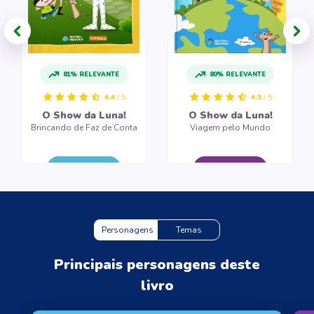
81% RELEVANTE
80% RELEVANTE
4.4
/ 5
4.5
/ 5
O Show da Luna!
O Show da Luna!
Brincando de Faz de Conta
Viagem pelo Mundo
CRIAR LIVRO
CRIAR LIVRO
Personagens
Temas
Principais personagens deste
livro