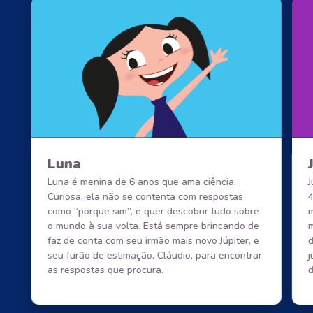
Luna
Luna é menina de 6 anos que ama ciência.
J
Curiosa, ela não se contenta com respostas
4
como “porque sim”, e quer descobrir tudo sobre
m
o mundo à sua volta. Está sempre brincando de
m
faz de conta com seu irmão mais novo Júpiter, e
seu furão de estimação, Cláudio, para encontrar
j
as respostas que procura.
d