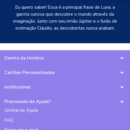
Eu quero saber! Essa é a principal frase de Luna, a
garota curiosa que descobre o mundo através da
imaginação. Junto com seu irmão Júpiter e o furão de
estimação Cláudio, as descobertas nunca acabam.
Dentro da História
Cartões Personalizados
Institucional
Precisando de Ajuda?
Central de Ajuda
FAQ