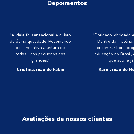
Depoimentos
"A ideia foi sensacional e o livro
"Obrigado, obrigado 
de ótima qualidade. Recomendo
Dentro da História. É
pois incentiva a leitura de
encontrar bons pro
todos... dos pequenos aos
educação no Brasil,
grandes."
que sou fã já
Cristina, mãe do Fábio
Karin, mãe do R
Avaliações de nossos clientes