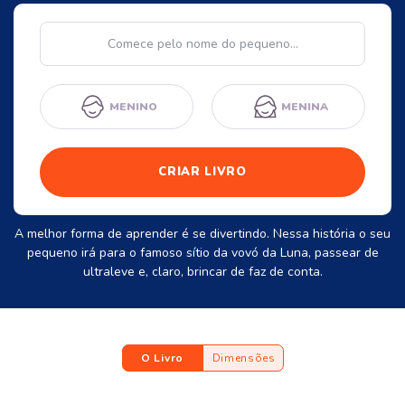
Nome
MENINO
MENINA
CRIAR LIVRO
A melhor forma de aprender é se divertindo. Nessa história o seu
pequeno irá para o famoso sítio da vovó da Luna, passear de
ultraleve e, claro, brincar de faz de conta.
O Livro
Dimensões