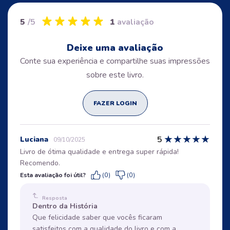
5
/5
1
avaliação
Deixe uma avaliação
Conte sua experiência e compartilhe suas impressões
sobre este livro.
FAZER LOGIN
★
★
★
★
★
5
Luciana
09/10/2025
Livro de ótima qualidade e entrega super rápida!
Recomendo.
Esta avaliação foi útil?
(0)
(0)
Resposta
Dentro da História
Que felicidade saber que vocês ficaram
satisfeitos com a qualidade do livro e com a