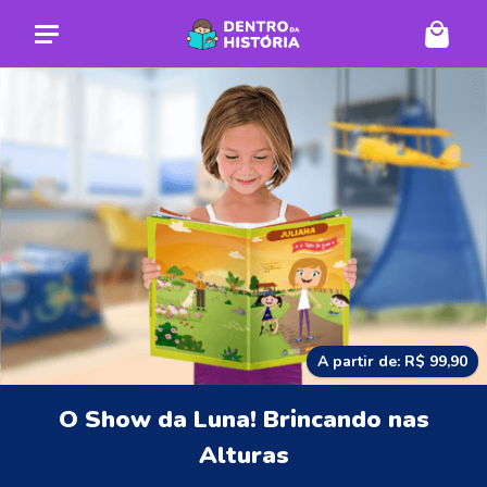
A partir de: R$ 99,90
O Show da Luna! Brincando nas
Alturas