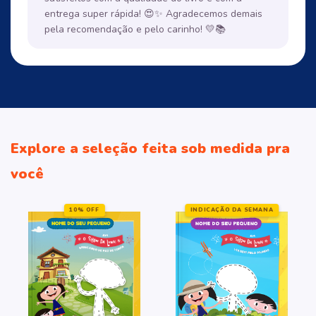
entrega super rápida! 😍✨ Agradecemos demais
pela recomendação e pelo carinho! 💛📚
Explore a seleção feita sob medida pra
você
10% OFF
INDICAÇÃO DA SEMANA