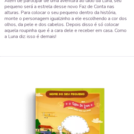
Além de participar de uma aventura ao lado da Luna, seu
pequeno será a estrela desse novo Faz de Conta nas
alturas. Para colocar o seu pequeno dentro da história,
monte o personagem igualzinho a ele escolhendo a cor dos
olhos, da pele e dos cabelos. Depois disso é só colocar
aquela roupinha que é a cara dele e receber em casa. Como
a Luna diz: isso é demais!