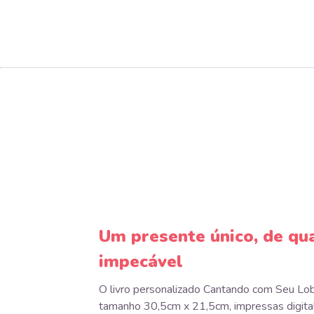
Um presente único, de qu
impecável
O livro personalizado Cantando com Seu Lo
tamanho 30,5cm x 21,5cm, impressas digit