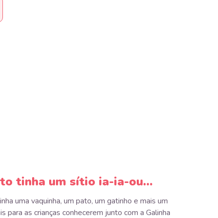
o tinha um sítio ia-ia-ou…
tinha uma vaquinha, um pato, um gatinho e mais um
s para as crianças conhecerem junto com a Galinha