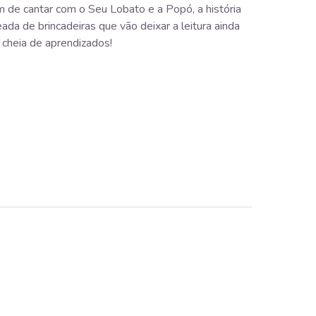
m de cantar com o Seu Lobato e a Popó, a história
da de brincadeiras que vão deixar a leitura ainda
e cheia de aprendizados!