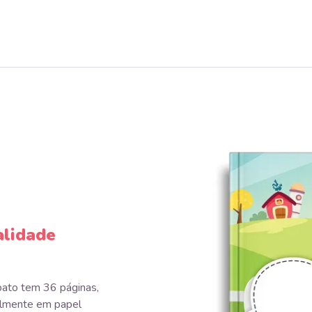
alidade
bato tem 36 páginas,
almente em papel