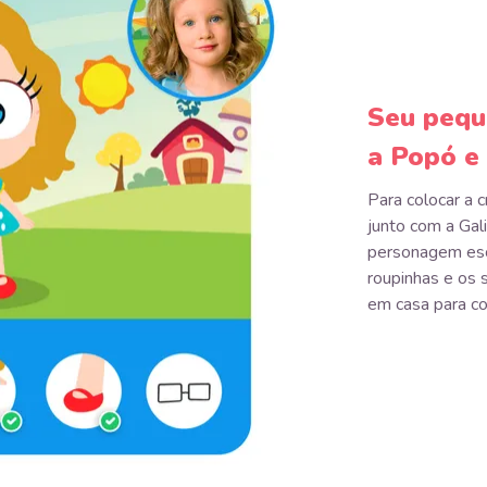
Seu pequ
a Popó e
Para colocar a c
junto com a Gal
personagem esc
roupinhas e os 
em casa para co