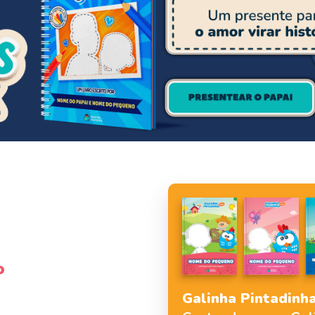
o
Galinha Pintadinha