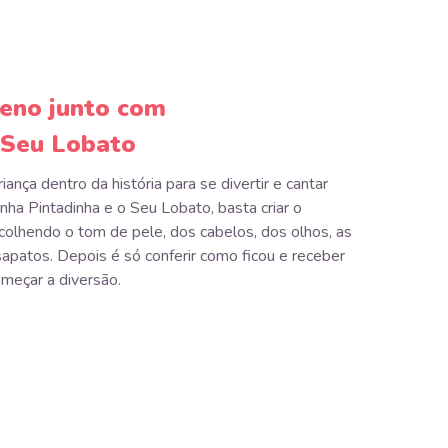
eno junto com
 Seu Lobato
riança dentro da história para se divertir e cantar
inha Pintadinha e o Seu Lobato, basta criar o
olhendo o tom de pele, dos cabelos, dos olhos, as
sapatos. Depois é só conferir como ficou e receber
meçar a diversão.