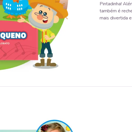
Pintadinha! Alé
também é rechea
mais divertida 