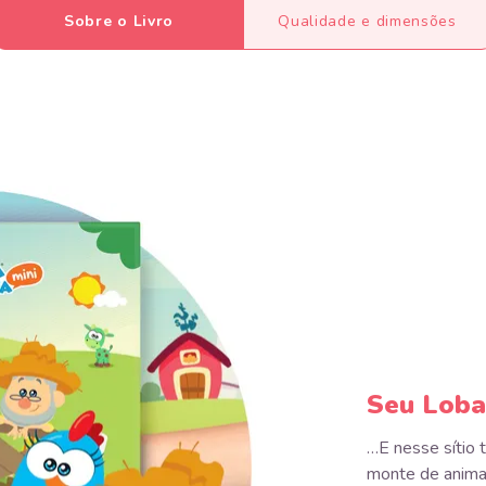
Sobre o Livro
Qualidade e dimensões
Seu Lobat
…E nesse sítio 
monte de animai