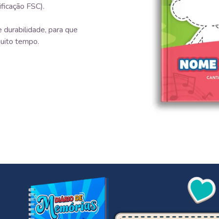
ificação FSC).
 durabilidade, para que
uito tempo.