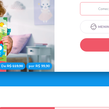
MENI
De
R$ 119,90
por R$ 99,90