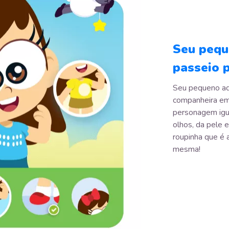
Seu pequ
passeio 
Seu pequeno ado
companheira em 
personagem igu
olhos, da pele 
roupinha que é 
mesma!