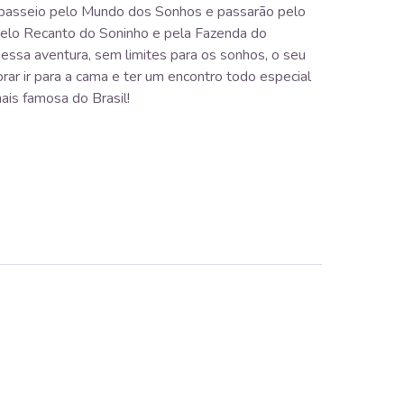
 passeio pelo Mundo dos Sonhos e passarão pelo
pelo Recanto do Soninho e pela Fazenda do
ssa aventura, sem limites para os sonhos, o seu
rar ir para a cama e ter um encontro todo especial
ais famosa do Brasil!