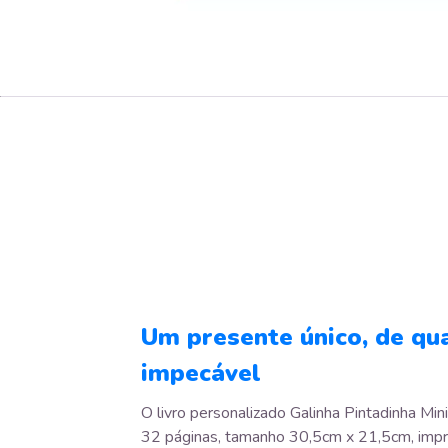
Um presente único, de qu
impecável
O livro personalizado Galinha Pintadinha Mi
32 páginas, tamanho 30,5cm x 21,5cm, imp