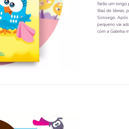
farão um longo
Baú de Ideias, 
Sossego. Após e
pequeno vai ado
com a Galinha m