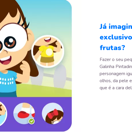
Já imagi
exclusiv
frutas?
Fazer o seu peq
Galinha Pintadin
personagem igu
olhos, da pele 
que é a cara del