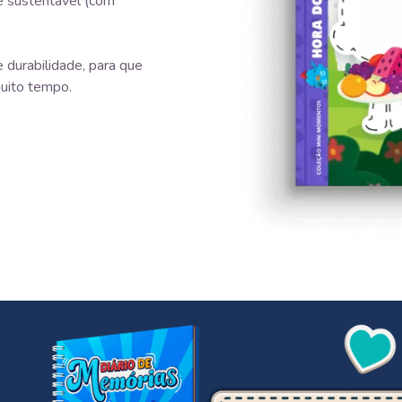
e sustentável (com
 durabilidade, para que
uito tempo.