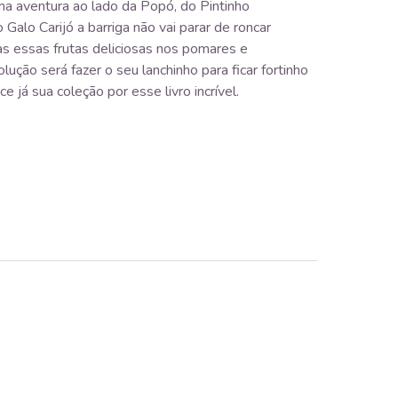
a aventura ao lado da Popó, do Pintinho
Galo Carijó a barriga não vai parar de roncar
s essas frutas deliciosas nos pomares e
lução será fazer o seu lanchinho para ficar fortinho
e já sua coleção por esse livro incrível.