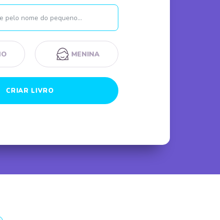
Nome
NO
MENINA
CRIAR LIVRO