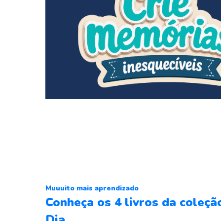
Muuuito mais aprendizado
Conheça os 4 livros da coleçã
Dia