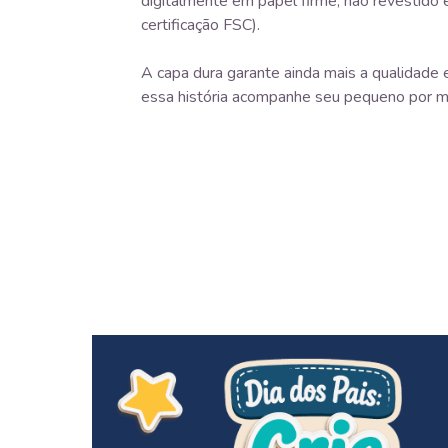
digitalmente em papel firme, não revestido 
certificação FSC).
A capa dura garante ainda mais a qualidade e
essa história acompanhe seu pequeno por m