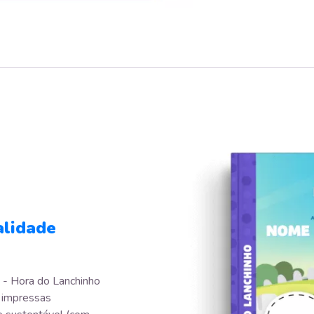
alidade
i - Hora do Lanchinho
 impressas