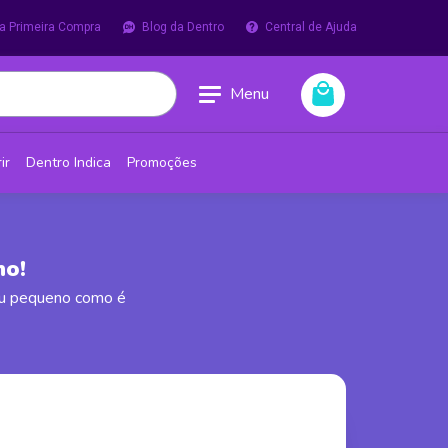
a Primeira Compra
Blog da Dentro
Central de Ajuda
Menu
ir
Dentro Indica
Promoções
ho!
eu pequeno como é