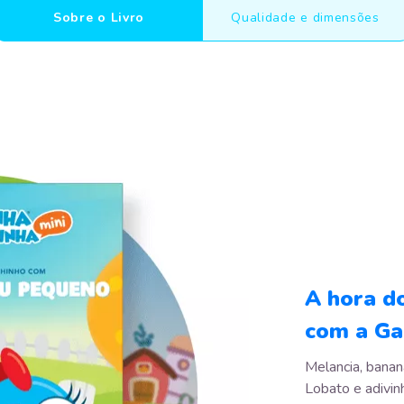
Sobre o Livro
Qualidade e dimensões
A hora d
com a Gal
Melancia, banan
Lobato e adivin