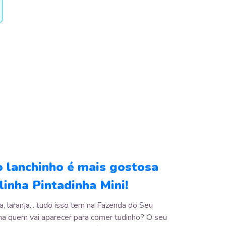
o lanchinho é mais gostosa
inha Pintadinha Mini!
a, laranja... tudo isso tem na Fazenda do Seu
ha quem vai aparecer para comer tudinho? O seu