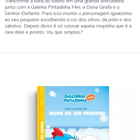
Transforme a hora do banho em uma grande brincadeira
junto com a Galinha Pintadinha Mini, a Dona Girafa e o
Senhor Elefante. Para isso monte o personagem igualzinho
ao seu pequeno escolhendo a cor dos olhos, da pele e dos
cabelos. Depois disso é só colocar aquela roupinha que é a
cara dele e pronto. Viu que simples?