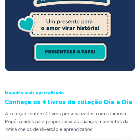
Muuuito mais aprendizado
Conheça os 4 livros da coleção Dia a Dia
A coleção contém 4 livros personalizados com a famosa
Popó, criados para proporcionar às crianças momentos da
rotina cheios de diversão e aprendizados.