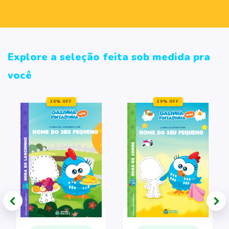
Explore a seleção feita sob medida pra
você
20% OFF
20% OFF