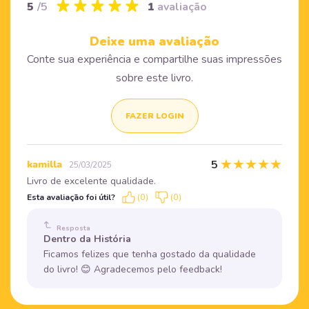
5
/5
1
avaliação
Deixe uma avaliação
Conte sua experiência e compartilhe suas impressões
sobre este livro.
FAZER LOGIN
★
★
★
★
★
5
kamilla
25/03/2025
Livro de excelente qualidade.
Esta avaliação foi útil?
(0)
(0)
Resposta
Dentro da História
Ficamos felizes que tenha gostado da qualidade
do livro! 😊 Agradecemos pelo feedback!