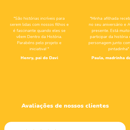
"São histórias incríveis para
"Minha afilhada receb
serem lidas com nossos filhos e
no seu aniversário 
é fascinante quando eles se
presente. Está muito 
vêem Dentro da História.
participar da história
Parabéns pelo projeto e
personagem junto com
iniciativa! "
pintadinha"
Henry, pai do Davi
Paula, madrinha da
Avaliações de nossos clientes