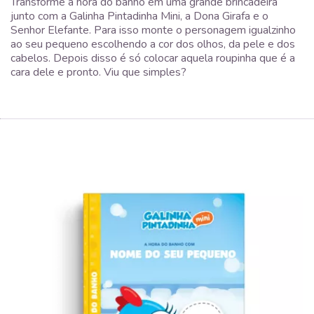
Transforme a hora do banho em uma grande brincadeira
junto com a Galinha Pintadinha Mini, a Dona Girafa e o
Senhor Elefante. Para isso monte o personagem igualzinho
ao seu pequeno escolhendo a cor dos olhos, da pele e dos
cabelos. Depois disso é só colocar aquela roupinha que é a
cara dele e pronto. Viu que simples?