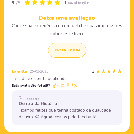
5
/5
1
avaliação
Deixe uma avaliação
Conte sua experiência e compartilhe suas impressões
sobre este livro.
FAZER LOGIN
★
★
★
★
★
5
kamilla
25/03/2025
Livro de excelente qualidade.
Esta avaliação foi útil?
(0)
(0)
Resposta
Dentro da História
Ficamos felizes que tenha gostado da qualidade
do livro! 😊 Agradecemos pelo feedback!