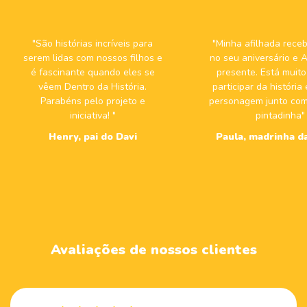
"São histórias incríveis para
"Minha afilhada receb
serem lidas com nossos filhos e
no seu aniversário 
é fascinante quando eles se
presente. Está muito 
vêem Dentro da História.
participar da história
Parabéns pelo projeto e
personagem junto com
iniciativa! "
pintadinha"
Henry, pai do Davi
Paula, madrinha da
Avaliações de nossos clientes