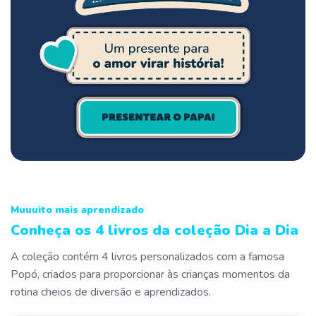
Muuuito mais aprendizado
Conheça os 4 livros da coleção Dia a Dia
A coleção contém 4 livros personalizados com a famosa
Popó, criados para proporcionar às crianças momentos da
rotina cheios de diversão e aprendizados.