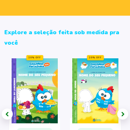
Explore a seleção feita sob medida pra
você
20% OFF
20% OFF