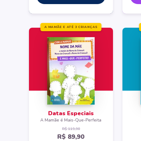
A MAMÃE E ATÉ 3 CRIANÇAS
Datas Especiais
A Mamãe é Mais-Que-Perfeita
R$ 119,90
R$ 89,90