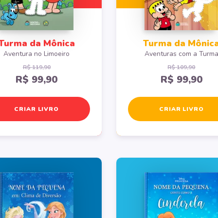
Turma da Mônica
Turma da Mônic
Aventura no Limoeiro
Aventuras com a Turm
R$ 119,90
R$ 109,90
R$ 99,90
R$ 99,90
CRIAR LIVRO
CRIAR LIVRO