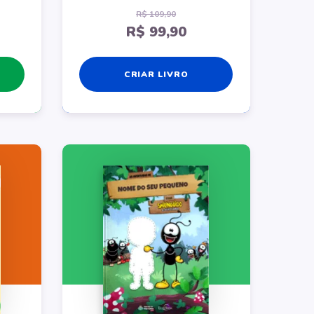
R$ 109,90
R$ 99,90
CRIAR LIVRO