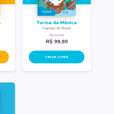
a
Turma da Mônica
a
Capitais do Brasil
R$ 119,90
R$ 99,90
CRIAR LIVRO