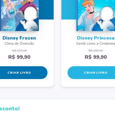
Disney Frozen
Disney Princesa
Clima de Diversão
Gentil como a Cinderel
R$ 119,90
R$ 109,90
R$ 99,90
R$ 99,90
CRIAR LIVRO
CRIAR LIVRO
sconto!