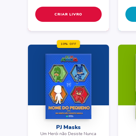
CRIAR LIVRO
10% OFF
PJ Masks
Um Herói não Desiste Nunca