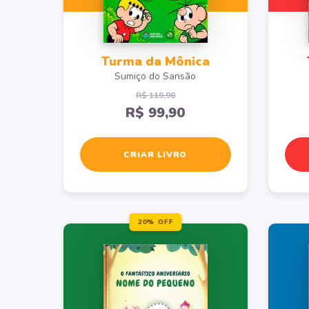
Turma da Mônica
Sumiço do Sansão
R$ 119,90
R$ 99,90
CRIAR LIVRO
20% OFF