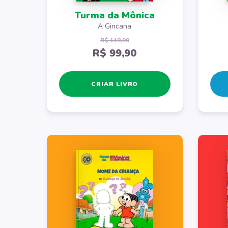
Turma da Mônica
A Gincana
R$ 119,90
R$ 99,90
CRIAR LIVRO