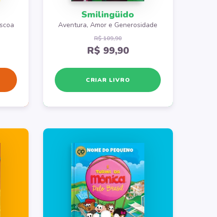
Smilingüido
áscoa
Aventura, Amor e Generosidade
R$ 109,90
R$ 99,90
CRIAR LIVRO