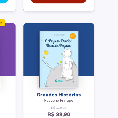
Ó
Grandes Histórias
Pequeno Príncipe
R$ 119,90
R$ 99,90