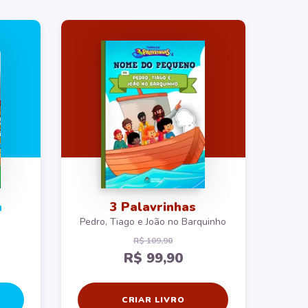
a
3 Palavrinhas
Pedro, Tiago e João no Barquinho
R$ 109,90
R$ 99,90
CRIAR LIVRO