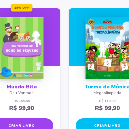
15% OFF
Mundo Bita
Turma da Mônic
Deu Vontade
Megaolimpíada
R$ 109,90
R$ 119,90
R$ 99,90
R$ 99,90
CRIAR LIVRO
CRIAR LIVRO