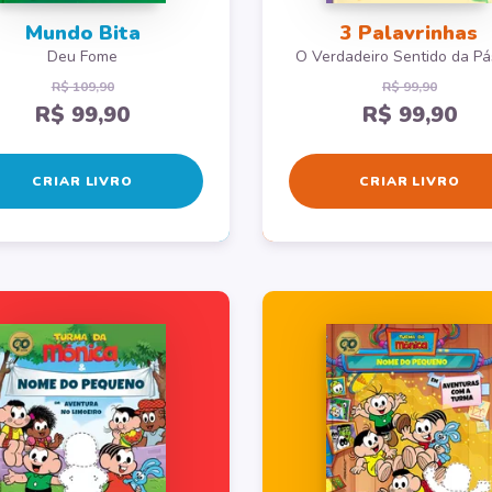
Mundo Bita
3 Palavrinhas
Deu Fome
O Verdadeiro Sentido da P
R$ 109,90
R$ 99,90
R$ 99,90
R$ 99,90
CRIAR LIVRO
CRIAR LIVRO