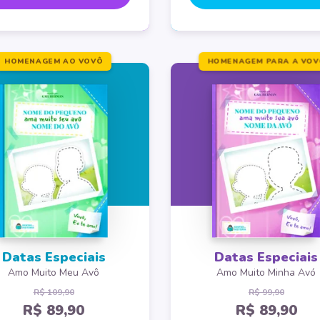
HOMENAGEM AO VOVÔ
HOMENAGEM PARA A VOV
Datas Especiais
Datas Especiais
Amo Muito Meu Avô
Amo Muito Minha Avó
R$ 109,90
R$ 99,90
R$ 89,90
R$ 89,90