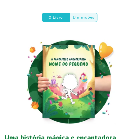
O Livro
Dimensões
Uma história mágica e encantadora