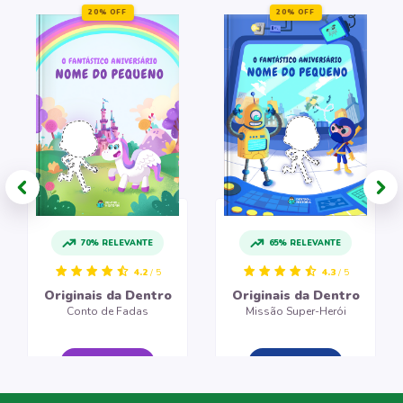
20% OFF
20% OFF
70% RELEVANTE
65% RELEVANTE
4.2
/ 5
4.3
/ 5
Originais da Dentro
Originais da Dentro
Conto de Fadas
Missão Super-Herói
CRIAR LIVRO
CRIAR LIVRO