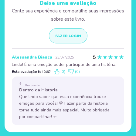
Deixe uma avaliação
Conte sua experiência e compartilhe suas impressões
sobre este livro.
FAZER LOGIN
★
★
★
★
★
5
Alessandra Bianca
23/07/2025
Lindo! É uma emoção poder participar de uma história.
Esta avaliação foi útil?
(0)
(0)
Resposta
Dentro da História
Que lindo saber que essa experiência trouxe
emoção para vocês! 💙 Fazer parte da história
torna tudo ainda mais especial. Muito obrigada
por compartilhar! ✨