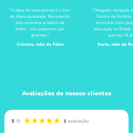
"A ideia foi sensacional e o livro
"Obrigado, obrigado 
de ótima qualidade. Recomendo
Dentro da História. É
pois incentiva a leitura de
encontrar bons pro
todos... dos pequenos aos
educação no Brasil,
grandes."
que sou fã já
Cristina, mãe do Fábio
Karin, mãe do R
Avaliações de nossos clientes
5
/5
1
avaliação