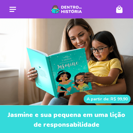
A partir de: R$ 99,90
Jasmine e sua pequena em uma lição
de responsabilidade