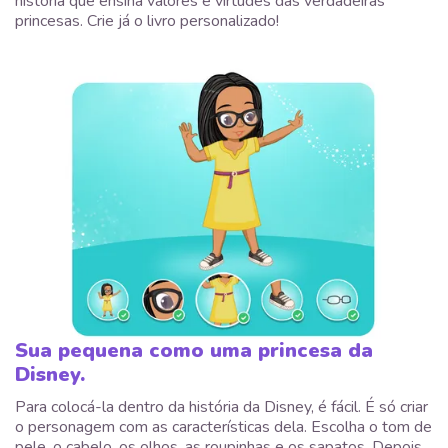
história que ensina valores e virtudes das verdadeiras
princesas. Crie já o livro personalizado!
Sua pequena como uma princesa da
Disney.
Para colocá-la dentro da história da Disney, é fácil. É só criar
o personagem com as características dela. Escolha o tom de
pele, o cabelo, os olhos, as roupinhas e os sapatos. Depois