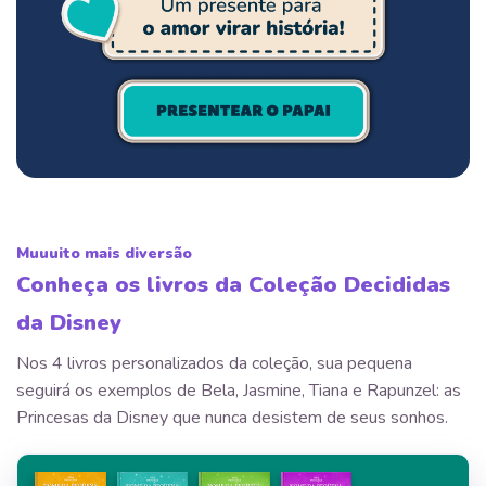
Muuuito mais diversão
Conheça os livros da Coleção Decididas
da Disney
Nos 4 livros personalizados da coleção, sua pequena
seguirá os exemplos de Bela, Jasmine, Tiana e Rapunzel: as
Princesas da Disney que nunca desistem de seus sonhos.