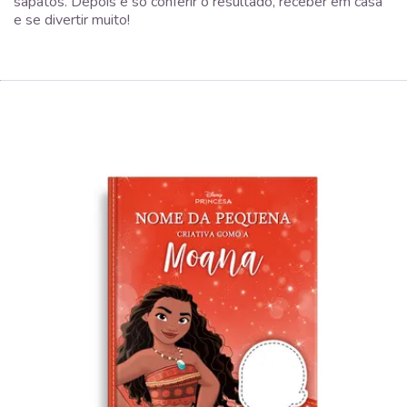
sapatos. Depois é só conferir o resultado, receber em casa
e se divertir muito!