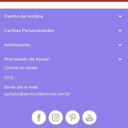
Dentro da História
Cartões Personalizados
Institucional
Precisando de Ajuda?
Central de Ajuda
FAQ
Envie um e-mail
contato@dentrodahistoria.com.br
Facebook da Dentro da História
Instagram da Dentro da História
Pinterest da Dentro da História
Canal do Youtube da De