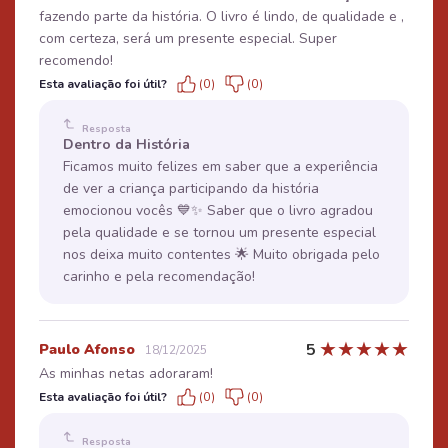
fazendo parte da história. O livro é lindo, de qualidade e ,
com certeza, será um presente especial. Super
recomendo!
Esta avaliação foi útil?
(0)
(0)
Resposta
Dentro da História
Ficamos muito felizes em saber que a experiência
de ver a criança participando da história
emocionou vocês 💙✨ Saber que o livro agradou
pela qualidade e se tornou um presente especial
nos deixa muito contentes 🌟 Muito obrigada pelo
carinho e pela recomendação!
★
★
★
★
★
5
Paulo Afonso
18/12/2025
As minhas netas adoraram!
Esta avaliação foi útil?
(0)
(0)
Resposta