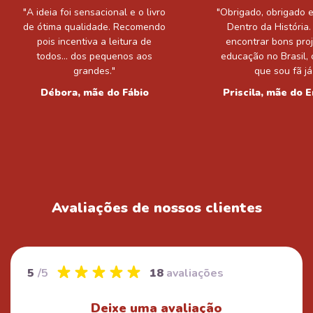
"A ideia foi sensacional e o livro
"Obrigado, obrigado 
de ótima qualidade. Recomendo
Dentro da História. É
pois incentiva a leitura de
encontrar bons pro
todos... dos pequenos aos
educação no Brasil,
grandes."
que sou fã já
Débora, mãe do Fábio
Priscila, mãe do 
Avaliações de nossos clientes
5
/5
18
avaliações
Deixe uma avaliação