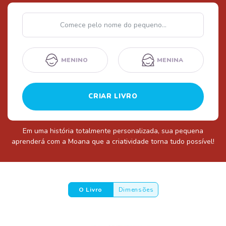
Nome
MENINO
MENINA
CRIAR LIVRO
Em uma história totalmente personalizada, sua pequena
aprenderá com a Moana que a criatividade torna tudo possível!
O Livro
Dimensões