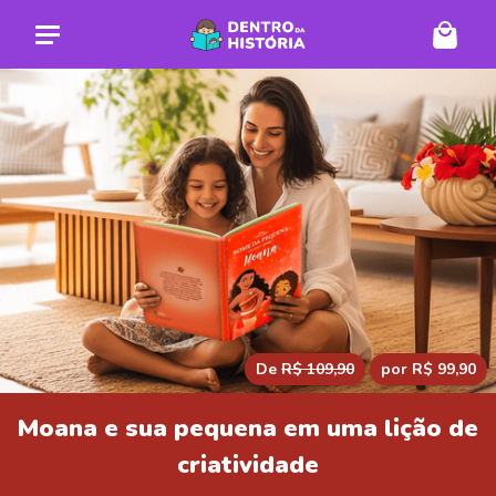
De
R$ 109,90
por R$ 99,90
Moana e sua pequena em uma lição de
criatividade