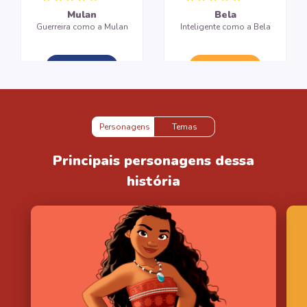
Mulan
Bela
Guerreira como a Mulan
Inteligente como a Bela
CRIAR LIVRO
CRIAR LIVRO
Personagens
Temas
Principais personagens dessa
história