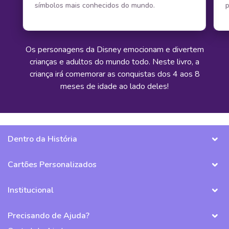
símbolos mais conhecidos do mundo.
p
Os personagens da Disney emocionam e divertem
crianças e adultos do mundo todo. Neste livro, a
criança irá comemorar as conquistas dos 4 aos 8
meses de idade ao lado deles!
Dentro da História
Cartões Personalizados
Institucional
Precisando de Ajuda?