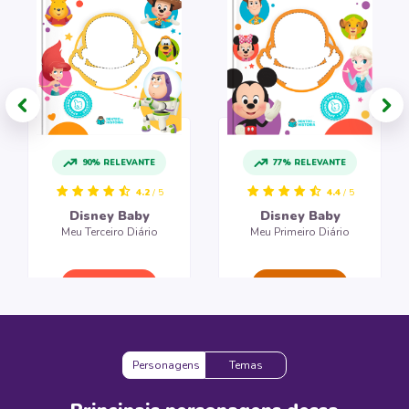
90% RELEVANTE
77% RELEVANTE
4.2
/ 5
4.4
/ 5
Disney Baby
Disney Baby
Meu Terceiro Diário
Meu Primeiro Diário
CRIAR LIVRO
CRIAR LIVRO
Personagens
Temas