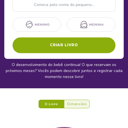
Nome
MENINO
MENINA
CRIAR LIVRO
O desenvolvimento do bebê continua! O que reservam os
próximos meses? Vocês podem descobrir juntos e registrar cada
momento nesse livro!
O Livro
Dimensões