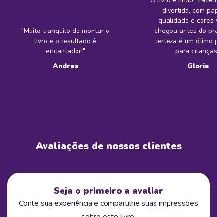
"O livro é lindo, trazen
divertida, com pa
qualidade e cores v
"Muito tranquilo de montar o
chegou antes do pr
livro e o resultado é
certeza é um ótimo 
encantador!"
para crianças
Andrea
Gloria
Avaliações de nossos clientes
Seja o primeiro a avaliar
Conte sua experiência e compartilhe suas impressões
sobre este livro.