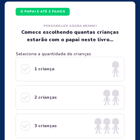
O PAPAI E ATÉ 3 FILHOS
PERSONALIZE AGORA MESMO!
Comece escolhendo quantas crianças
estarão com o papai neste livro…
Selecione a quantidade de crianças
1 criança
2 crianças
3 crianças