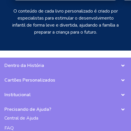
O conteúdo de cada livro personalizado é criado por
especialistas para estimular o desenvolvimento
infantil de forma leve e divertida, ajudando a família a
preparar a criança para o futuro.
Dentro da História
Cartões Personalizados
Institucional
Precisando de Ajuda?
Central de Ajuda
FAQ