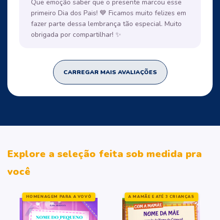
Que emoção saber que o presente marcou esse
primeiro Dia dos Pais! 💙 Ficamos muito felizes em
fazer parte dessa lembrança tão especial. Muito
obrigada por compartilhar! ✨
CARREGAR MAIS AVALIAÇÕES
Explore a seleção feita sob medida pra
você
HOMENAGEM PARA A VOVÓ
A MAMÃE E ATÉ 3 CRIANÇAS