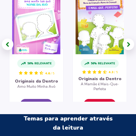
56% RELEVANTE
56% RELEVANTE
4.3
/ 5
4.6
/ 5
Originais da Dentro
Originais da Dentro
A Mamãe é Mais-Que-
Amo Muito Minha Avó
Perfeita
CRIAR LIVRO
CRIAR LIVRO
Temas para aprender através
da leitura