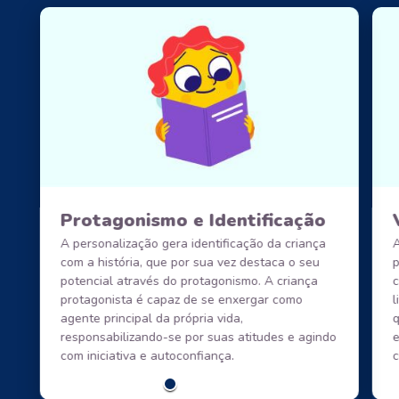
Protagonismo e Identificação
A personalização gera identificação da criança
A
com a história, que por sua vez destaca o seu
p
potencial através do protagonismo. A criança
c
protagonista é capaz de se enxergar como
l
agente principal da própria vida,
q
responsabilizando-se por suas atitudes e agindo
e
com iniciativa e autoconfiança.