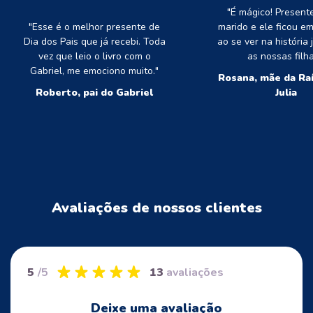
"É mágico! Present
"Esse é o melhor presente de
marido e ele ficou e
Dia dos Pais que já recebi. Toda
ao se ver na história
vez que leio o livro com o
as nossas filha
Gabriel, me emociono muito."
Rosana, mãe da Raí
Roberto, pai do Gabriel
Julia
Avaliações de nossos clientes
5
/5
13
avaliações
Deixe uma avaliação