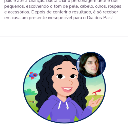
pais e até 3 crianças: basta criar o personagem dele e dos
pequenos, escolhendo o tom de pele, cabelo, olhos, roupas
e acessórios. Depois de conferir o resultado, é só receber
em casa um presente inesquecível para o Dia dos Pais!