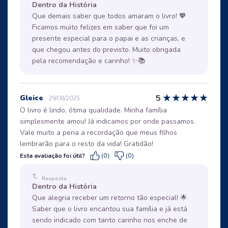
Dentro da História
Que demais saber que todos amaram o livro! 💖
Ficamos muito felizes em saber que foi um
presente especial para o papai e as crianças, e
que chegou antes do previsto. Muito obrigada
pela recomendação e carinho! ✨📚
★
★
★
★
★
5
Gleice
29/08/2025
O livro é lindo, ótima qualidade. Minha família
simplesmente amou! Já indicamos por onde passamos.
Vale muito a pena a recordação que meus filhos
lembrarão para o resto da vida! Gratidão!
Esta avaliação foi útil?
(0)
(0)
Resposta
Dentro da História
Que alegria receber um retorno tão especial! 🌟
Saber que o livro encantou sua família e já está
sendo indicado com tanto carinho nos enche de