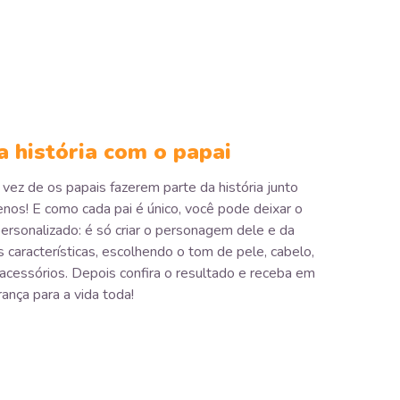
a história com o papai
vez de os papais fazerem parte da história junto
os! E como cada pai é único, você pode deixar o
rsonalizado: é só criar o personagem dele e da
s características, escolhendo o tom de pele, cabelo,
 acessórios. Depois confira o resultado e receba em
ança para a vida toda!