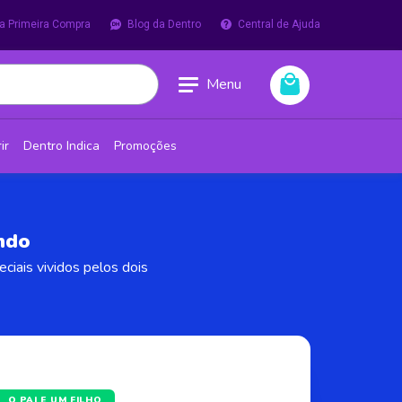
a Primeira Compra
Blog da Dentro
Central de Ajuda
Menu
ir
Dentro Indica
Promoções
ndo
ciais vividos pelos dois
O PAI E UM FILHO