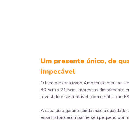
Um presente único, de qu
impecável
O livro personalizado Amo muito meu pai t
30,5cm x 21,5cm, impressas digitalmente e
revestido e sustentável (com certificação FS
A capa dura garante ainda mais a qualidade e
essa história acompanhe seu pequeno por m