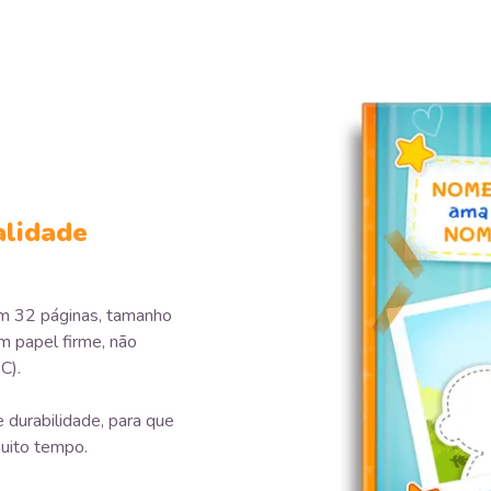
alidade
em 32 páginas, tamanho
m papel firme, não
C).
 durabilidade, para que
uito tempo.