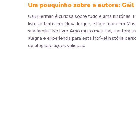
Um pouquinho sobre a autora: Gai
Gail Herman é curiosa sobre tudo e ama histórias. E
livros infantis em Nova Iorque, e hoje mora em Ma
sua família. No livro Amo muito meu Pai, a autora tr
alegria e experiência para esta incrível história pers
de alegria e lições valiosas.