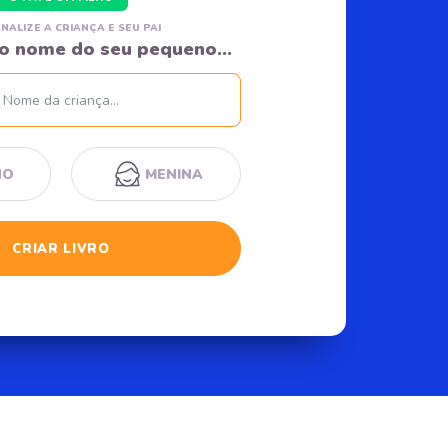
NALIZE A CRIANÇA E SEU PAI
o nome do seu pequeno...
Nome
NO
MENINA
CRIAR LIVRO