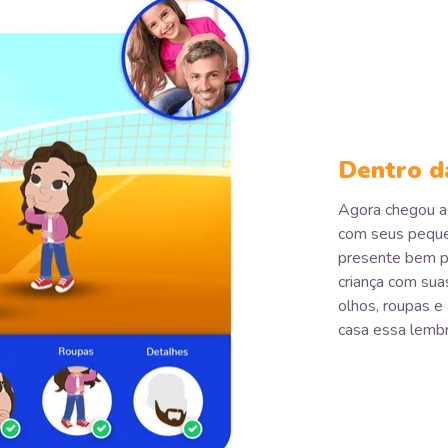
Dentro d
Agora chegou a 
com seus pequen
presente bem pe
criança com sua
olhos, roupas e
casa essa lembr