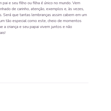
 pai e seu filho ou filha é único no mundo. Vem
hado de carinho, atenção, exemplos e, às vezes,
s. Será que tantas lembranças assim cabem em um
r um tão especial como este, cheio de momentos
ue a criança e seu papai vivem juntos e não
ais!