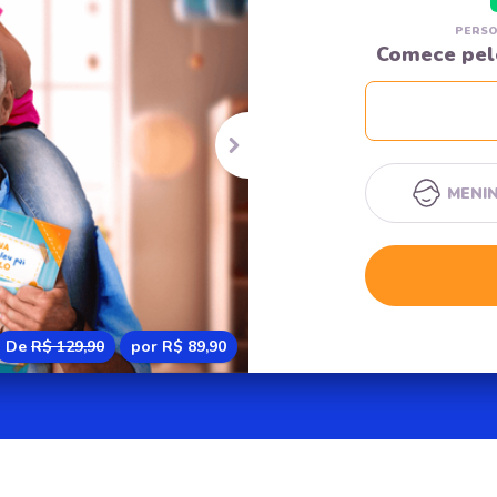
PERSO
Comece pel
PRÓXIMO SLIDE
MENI
De
R$ 129,90
por R$ 89,90