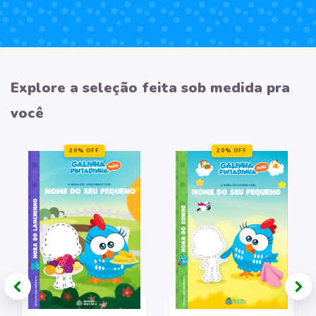
Explore a seleção feita sob medida pra
você
20% OFF
20% OFF