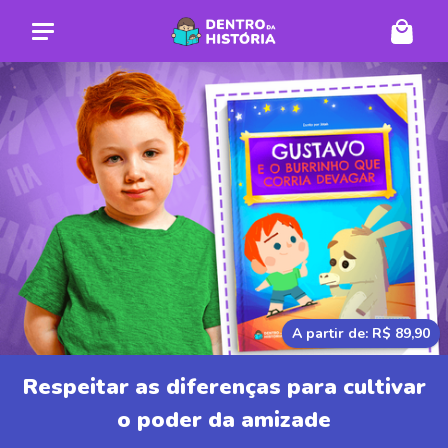
A partir de: R$ 89,90
Respeitar as diferenças para cultivar
o poder da amizade