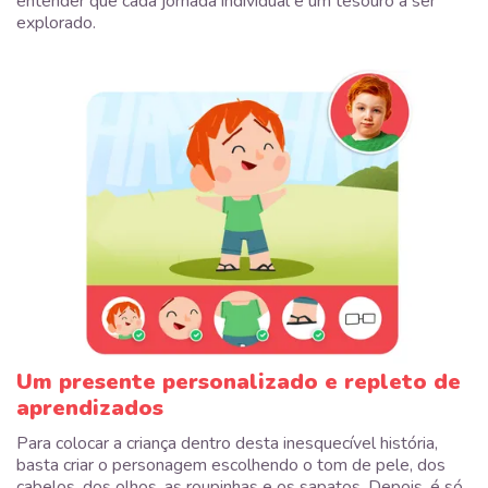
entender que cada jornada individual é um tesouro a ser
explorado.
Um presente personalizado e repleto de
aprendizados
Para colocar a criança dentro desta inesquecível história,
basta criar o personagem escolhendo o tom de pele, dos
cabelos, dos olhos, as roupinhas e os sapatos. Depois, é só